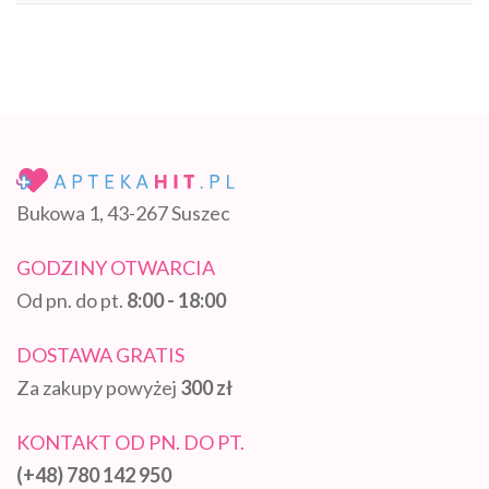
Bukowa 1, 43-267 Suszec
GODZINY OTWARCIA
Od pn. do pt.
8:00 - 18:00
DOSTAWA GRATIS
Za zakupy powyżej
300 zł
KONTAKT OD PN. DO PT.
(+48) 780 142 950