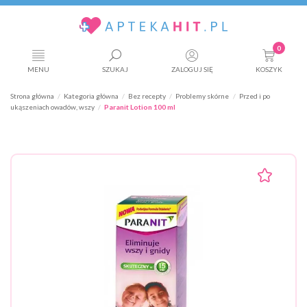
0
MENU
SZUKAJ
ZALOGUJ SIĘ
KOSZYK
Strona główna
Kategoria główna
Bez recepty
Problemy skórne
Przed i po
ukąszeniach owadów, wszy
Paranit Lotion 100 ml