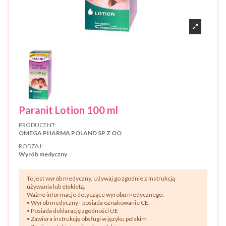
Paranit Lotion 100 ml
PRODUCENT:
OMEGA PHARMA POLAND SP Z OO
RODZAJ:
Wyrób medyczny
To jest wyrób medyczny. Używaj go zgodnie z instrukcją
używania lub etykietą.
Ważne informacje dotyczące wyrobu medycznego:
• Wyrób medyczny - posiada oznakowanie CE.
• Posiada deklarację zgodności UE
• Zawiera instrukcję obsługi w języku polskim