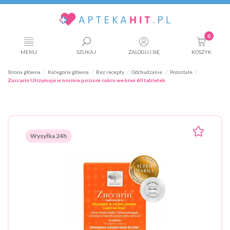
0
MENU
SZUKAJ
ZALOGUJ SIĘ
KOSZYK
Strona główna
Kategoria główna
Bez recepty
Odchudzanie
Pozostałe
Zuccarin Utrzymuje w normie poziom cukru we krwi 60 tabletek
Wysyłka 24h