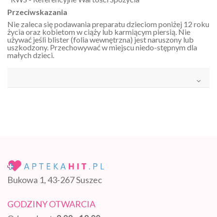
Przeciwskazania
Nie zaleca się podawania preparatu dzieciom poniżej 12 roku
życia oraz kobietom w ciąży lub karmiącym piersią. Nie
używać jeśli blister (folia wewnętrzna) jest naruszony lub
uszkodzony. Przechowywać w miejscu niedo-stępnym dla
małych dzieci.
Bukowa 1, 43-267 Suszec
GODZINY OTWARCIA