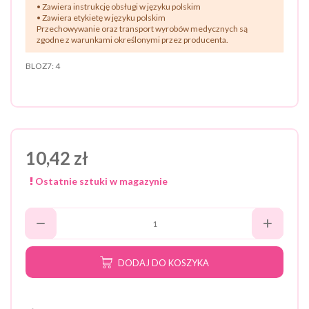
• Zawiera instrukcję obsługi w języku polskim
• Zawiera etykietę w języku polskim
Przechowywanie oraz transport wyrobów medycznych są
zgodne z warunkami określonymi przez producenta.
BLOZ7:
4
10,42 zł
Ostatnie sztuki w magazynie
DODAJ DO KOSZYKA