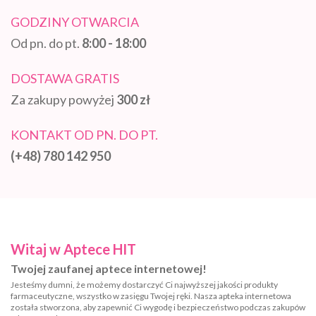
GODZINY OTWARCIA
Od pn. do pt.
8:00 - 18:00
DOSTAWA GRATIS
Za zakupy powyżej
300 zł
KONTAKT OD PN. DO PT.
(+48) 780 142 950
Witaj w Aptece HIT
Twojej zaufanej aptece internetowej!
Jesteśmy dumni, że możemy dostarczyć Ci najwyższej jakości produkty
farmaceutyczne, wszystko w zasięgu Twojej ręki. Nasza apteka internetowa
została stworzona, aby zapewnić Ci wygodę i bezpieczeństwo podczas zakupów