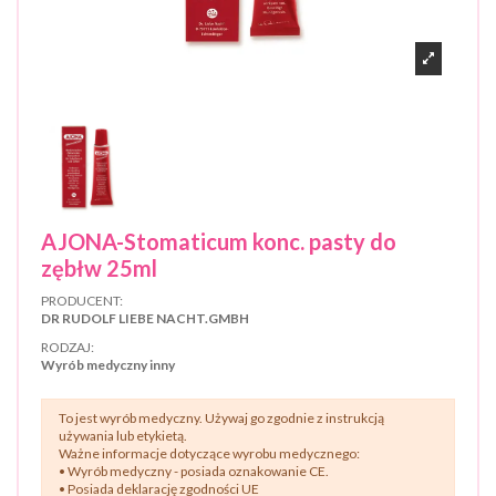
AJONA-Stomaticum konc. pasty do
zębłw 25ml
PRODUCENT:
DR RUDOLF LIEBE NACHT.GMBH
RODZAJ:
Wyrób medyczny inny
To jest wyrób medyczny. Używaj go zgodnie z instrukcją
używania lub etykietą.
Ważne informacje dotyczące wyrobu medycznego:
• Wyrób medyczny - posiada oznakowanie CE.
• Posiada deklarację zgodności UE