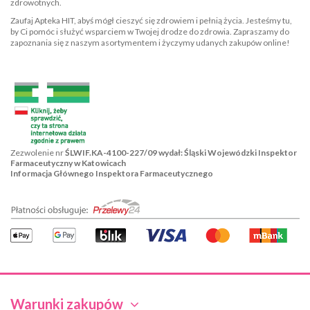
zdrowotnych.
Zaufaj Apteka HIT, abyś mógł cieszyć się zdrowiem i pełnią życia. Jesteśmy tu,
by Ci pomóc i służyć wsparciem w Twojej drodze do zdrowia. Zapraszamy do
zapoznania się z naszym asortymentem i życzymy udanych zakupów online!
Zezwolenie nr
ŚLWIF.KA-4100-227/09 wydał: Śląski Wojewódzki Inspektor
Farmaceutyczny w Katowicach
Informacja Głównego Inspektora Farmaceutycznego
Warunki zakupów