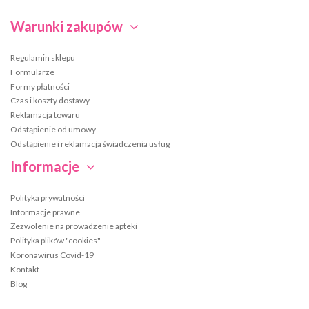
Warunki zakupów
Regulamin sklepu
Formularze
Formy płatności
Czas i koszty dostawy
Reklamacja towaru
Odstąpienie od umowy
Odstąpienie i reklamacja świadczenia usług
Informacje
Polityka prywatności
Informacje prawne
Zezwolenie na prowadzenie apteki
Polityka plików "cookies"
Koronawirus Covid-19
Kontakt
Blog