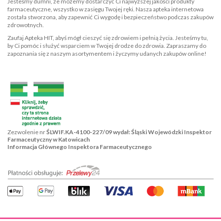
Jesteśmy dumni, że możemy dostarczyć Ci najwyższej jakości produkty
farmaceutyczne, wszystko w zasięgu Twojej ręki. Nasza apteka internetowa
została stworzona, aby zapewnić Ci wygodę i bezpieczeństwo podczas zakupów
zdrowotnych.
Zaufaj Apteka HIT, abyś mógł cieszyć się zdrowiem i pełnią życia. Jesteśmy tu,
by Ci pomóc i służyć wsparciem w Twojej drodze do zdrowia. Zapraszamy do
zapoznania się z naszym asortymentem i życzymy udanych zakupów online!
Zezwolenie nr
ŚLWIF.KA-4100-227/09 wydał: Śląski Wojewódzki Inspektor
Farmaceutyczny w Katowicach
Informacja Głównego Inspektora Farmaceutycznego