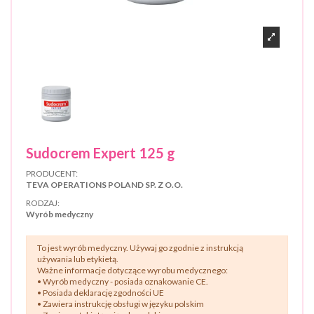
Sudocrem Expert 125 g
PRODUCENT:
TEVA OPERATIONS POLAND SP. Z O.O.
RODZAJ:
Wyrób medyczny
To jest wyrób medyczny. Używaj go zgodnie z instrukcją
używania lub etykietą.
Ważne informacje dotyczące wyrobu medycznego:
• Wyrób medyczny - posiada oznakowanie CE.
• Posiada deklarację zgodności UE
• Zawiera instrukcję obsługi w języku polskim