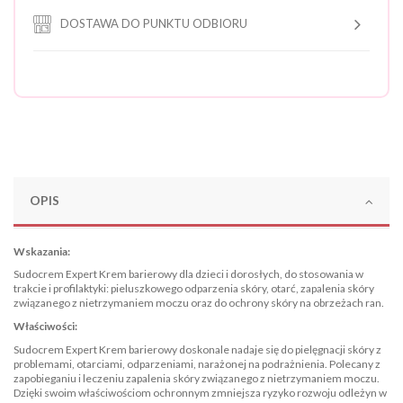
DOSTAWA DO PUNKTU ODBIORU
OPIS
Wskazania:
Sudocrem Expert Krem barierowy dla dzieci i dorosłych, do stosowania w
trakcie i profilaktyki: pieluszkowego odparzenia skóry, otarć, zapalenia skóry
związanego z nietrzymaniem moczu oraz do ochrony skóry na obrzeżach ran.
Właściwości:
Sudocrem Expert Krem barierowy doskonale nadaje się do pielęgnacji skóry z
problemami, otarciami, odparzeniami, narażonej na podrażnienia. Polecany z
zapobieganiu i leczeniu zapalenia skóry związanego z nietrzymaniem moczu.
Dzięki swoim właściwościom ochronnym zmniejsza ryzyko rozwoju odleżyn w