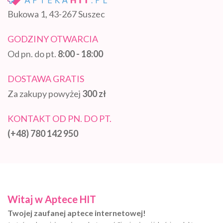
Bukowa 1, 43-267 Suszec
GODZINY OTWARCIA
Od pn. do pt.
8:00 - 18:00
DOSTAWA GRATIS
Za zakupy powyżej
300 zł
KONTAKT OD PN. DO PT.
(+48) 780 142 950
Witaj w Aptece HIT
Twojej zaufanej aptece internetowej!