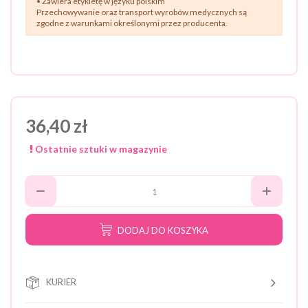
• Zawiera etykietę w języku polskim
Przechowywanie oraz transport wyrobów medycznych są
zgodne z warunkami określonymi przez producenta.
36,40 zł
Ostatnie sztuki w magazynie
DODAJ DO KOSZYKA
KURIER