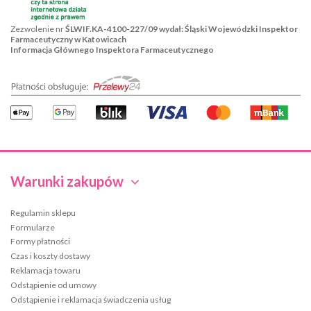
Zezwolenie nr
ŚLWIF.KA-4100-227/09 wydał: Śląski Wojewódzki Inspektor
Farmaceutyczny w Katowicach
Informacja Głównego Inspektora Farmaceutycznego
Warunki zakupów
Regulamin sklepu
Formularze
Formy płatności
Czas i koszty dostawy
Reklamacja towaru
Odstąpienie od umowy
Odstąpienie i reklamacja świadczenia usług