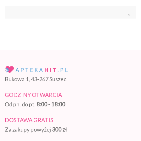
Bukowa 1, 43-267 Suszec
GODZINY OTWARCIA
Od pn. do pt.
8:00 - 18:00
DOSTAWA GRATIS
Za zakupy powyżej
300 zł