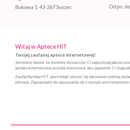
Od pn. do
Bukowa 1, 43-267 Suszec
Witaj w Aptece HIT
Twojej zaufanej aptece internetowej!
Jesteśmy dumni, że możemy dostarczyć Ci najwyższej jakości pr
apteka internetowa została stworzona, aby zapewnić Ci wygod
Zaufaj Apteka HIT, abyś mógł cieszyć się zdrowiem i pełnią życi
zdrowia. Zapraszamy do zapoznania się z naszym asortymentem 