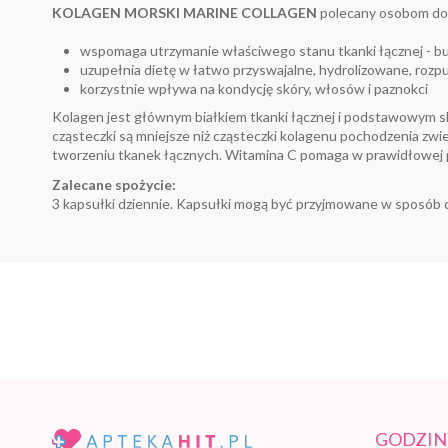
KOLAGEN MORSKI MARINE COLLAGEN
polecany osobom dor
wspomaga utrzymanie właściwego stanu tkanki łącznej - bud
uzupełnia dietę w łatwo przyswajalne, hydrolizowane, rozp
korzystnie wpływa na kondycję skóry, włosów i paznokci
Kolagen jest głównym białkiem tkanki łącznej i podstawowym skła
cząsteczki są mniejsze niż cząsteczki kolagenu pochodzenia zwi
tworzeniu tkanek łącznych. Witamina C pomaga w prawidłowej p
Zalecane spożycie:
3 kapsułki dziennie. Kapsułki mogą być przyjmowane w sposób ci
GODZIN