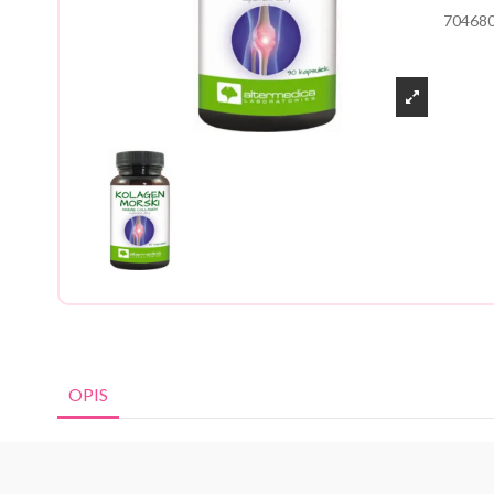
70468
OPIS