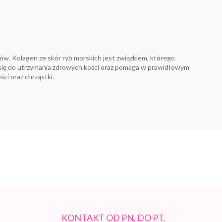
bów. Kolagen ze skór ryb morskich jest związkiem, którego
a się do utrzymania zdrowych kości oraz pomaga w prawidłowym
i oraz chrząstki.
KONTAKT OD PN. DO PT.