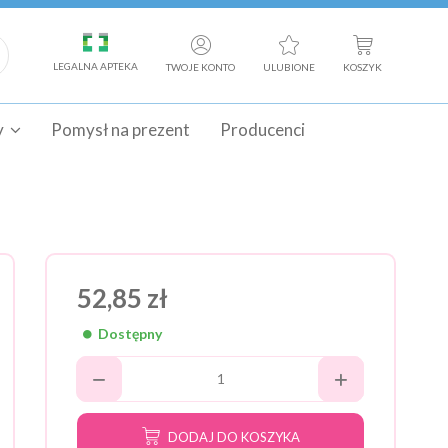
LEGALNA APTEKA
TWOJE KONTO
ULUBIONE
KOSZYK
y
Pomysł na prezent
Producenci
52,85 zł
Dostępny
DODAJ DO KOSZYKA