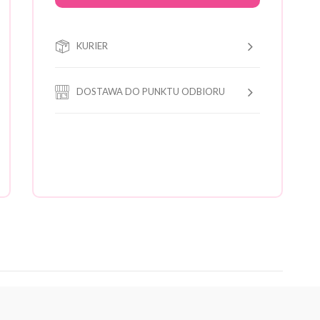
KURIER
DOSTAWA DO PUNKTU ODBIORU