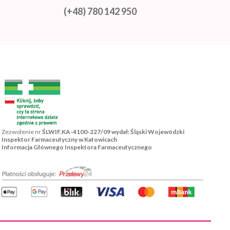
(+48) 780 142 950
Zezwolenie nr
ŚLWIF.KA-4100-227/09 wydał: Śląski Wojewódzki
Inspektor Farmaceutyczny w Katowicach
Informacja Głównego Inspektora Farmaceutycznego