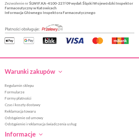
Zezwolenie nr
ŚLWIF.KA-4100-227/09 wydał: Śląski Wojewódzki Inspektor
Farmaceutyczny w Katowicach
Informacja Głównego Inspektora Farmaceutycznego
Warunki zakupów
Regulamin sklepu
Formularze
Formy płatności
Czas i koszty dostawy
Reklamacja towaru
Odstąpienie od umowy
Odstąpienie i reklamacja świadczenia usług
Informacje