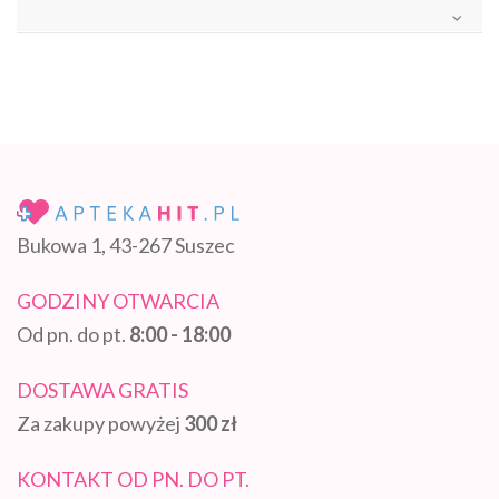
Bukowa 1, 43-267 Suszec
GODZINY OTWARCIA
Od pn. do pt.
8:00 - 18:00
DOSTAWA GRATIS
Za zakupy powyżej
300 zł
KONTAKT OD PN. DO PT.