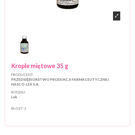
Krople miętowe 35 g
PRODUCENT:
PRZEDSIĘBIORSTWO PRODUKCJI FARMACEUTYCZNEJ
HASCO-LEK S.A.
RODZAJ:
Lek
BLOZ7:
3