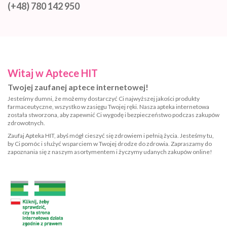
(+48) 780 142 950
Witaj w Aptece HIT
Twojej zaufanej aptece internetowej!
Jesteśmy dumni, że możemy dostarczyć Ci najwyższej jakości produkty
farmaceutyczne, wszystko w zasięgu Twojej ręki. Nasza apteka internetowa
została stworzona, aby zapewnić Ci wygodę i bezpieczeństwo podczas zakupów
zdrowotnych.
Zaufaj Apteka HIT, abyś mógł cieszyć się zdrowiem i pełnią życia. Jesteśmy tu,
by Ci pomóc i służyć wsparciem w Twojej drodze do zdrowia. Zapraszamy do
zapoznania się z naszym asortymentem i życzymy udanych zakupów online!