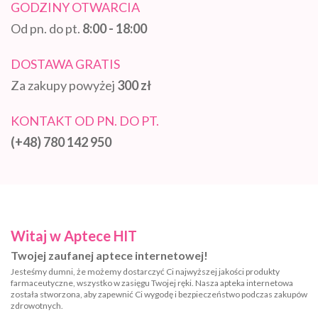
GODZINY OTWARCIA
Od pn. do pt.
8:00 - 18:00
DOSTAWA GRATIS
Za zakupy powyżej
300 zł
KONTAKT OD PN. DO PT.
(+48) 780 142 950
Witaj w Aptece HIT
Twojej zaufanej aptece internetowej!
Jesteśmy dumni, że możemy dostarczyć Ci najwyższej jakości produkty
farmaceutyczne, wszystko w zasięgu Twojej ręki. Nasza apteka internetowa
została stworzona, aby zapewnić Ci wygodę i bezpieczeństwo podczas zakupów
zdrowotnych.