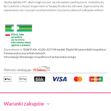
Zaufaj Apteka HIT, abyś mógł cieszyć się zdrowiem i pełnią życia. Jesteśmy tu,
by Ci pomóc i służyć wsparciem w Twojej drodze do zdrowia. Zapraszamy do
zapoznania się z naszym asortymentem i życzymy udanych zakupów online!
Zezwolenie nr
ŚLWIF.KA-4100-227/09 wydał: Śląski Wojewódzki Inspektor
Farmaceutyczny w Katowicach
Informacja Głównego Inspektora Farmaceutycznego
Warunki zakupów