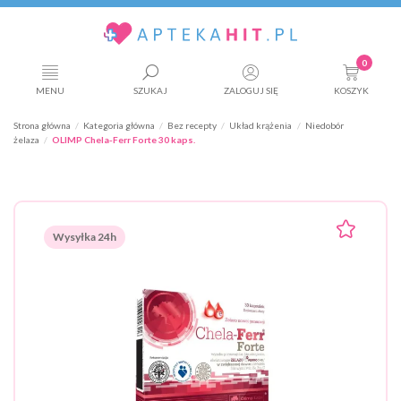
0
MENU
SZUKAJ
ZALOGUJ SIĘ
KOSZYK
Strona główna
Kategoria główna
Bez recepty
Układ krążenia
Niedobór
żelaza
OLIMP Chela-Ferr Forte 30 kaps.
Wysyłka 24h