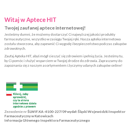
Witaj w Aptece HIT
Twojej zaufanej aptece internetowej!
Jesteśmy dumni, że możemy dostarczyć Ci najwyższej jakości produkty
farmaceutyczne, wszystko w zasięgu Twojej ręki. Nasza apteka internetowa
została stworzona, aby zapewnić Ci wygodę i bezpieczeństwo podczas zakupów
zdrowotnych.
Zaufaj Apteka HIT, abyś mógł cieszyć się zdrowiem i pełnią życia. Jesteśmy tu,
by Ci pomóc i służyć wsparciem w Twojej drodze do zdrowia. Zapraszamy do
zapoznania się z naszym asortymentem i życzymy udanych zakupów online!
Zezwolenie nr
ŚLWIF.KA-4100-227/09 wydał: Śląski Wojewódzki Inspektor
Farmaceutyczny w Katowicach
Informacja Głównego Inspektora Farmaceutycznego