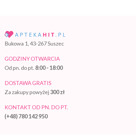
Bukowa 1, 43-267 Suszec
GODZINY OTWARCIA
Od pn. do pt.
8:00 - 18:00
DOSTAWA GRATIS
Za zakupy powyżej
300 zł
KONTAKT OD PN. DO PT.
(+48) 780 142 950