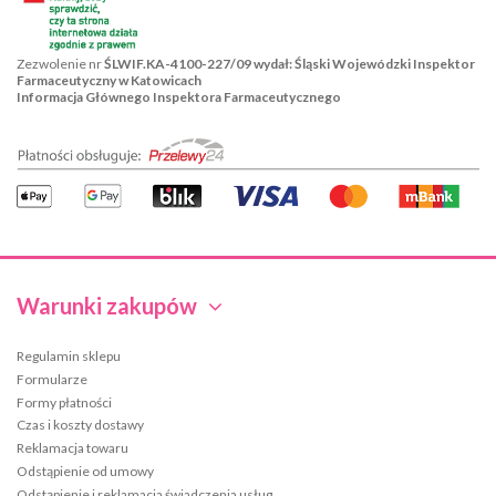
Zezwolenie nr
ŚLWIF.KA-4100-227/09 wydał: Śląski Wojewódzki Inspektor
Farmaceutyczny w Katowicach
Informacja Głównego Inspektora Farmaceutycznego
Warunki zakupów
Regulamin sklepu
Formularze
Formy płatności
Czas i koszty dostawy
Reklamacja towaru
Odstąpienie od umowy
Odstąpienie i reklamacja świadczenia usług