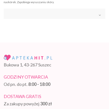
naskórek. Zapobiega wysuszaniu skóry.
Bukowa 1, 43-267 Suszec
GODZINY OTWARCIA
Od pn. do pt.
8:00 - 18:00
DOSTAWA GRATIS
Za zakupy powyżej
300 zł