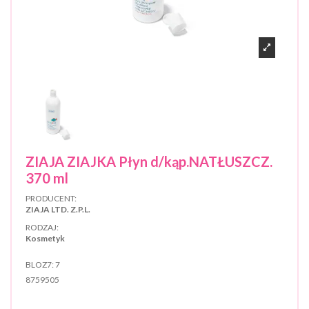
ZIAJA ZIAJKA Płyn d/kąp.NATŁUSZCZ.
370 ml
PRODUCENT:
ZIAJA LTD. Z.P.L.
RODZAJ:
Kosmetyk
BLOZ7:
7
8759505