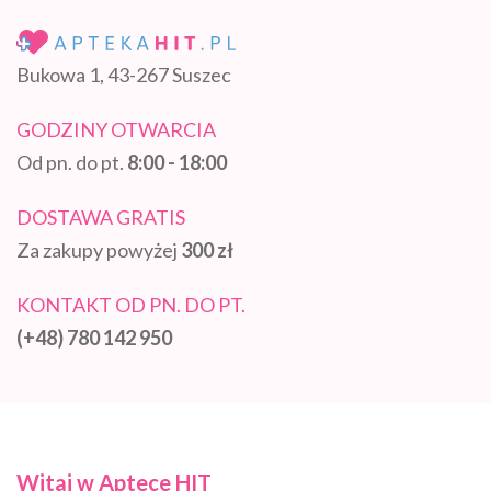
Bukowa 1, 43-267 Suszec
GODZINY OTWARCIA
Od pn. do pt.
8:00 - 18:00
DOSTAWA GRATIS
Za zakupy powyżej
300 zł
KONTAKT OD PN. DO PT.
(+48) 780 142 950
Witaj w Aptece HIT