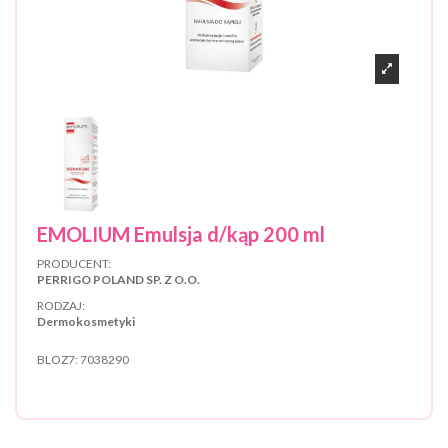
EMOLIUM Emulsja d/kąp 200 ml
PRODUCENT:
PERRIGO POLAND SP. Z O.O.
RODZAJ:
Dermokosmetyki
BLOZ7:
7038290