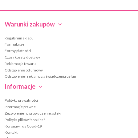
Warunki zakupów
Regulamin sklepu
Formularze
Formy płatności
Czas i koszty dostawy
Reklamacja towaru
Odstąpienie od umowy
Odstąpienie i reklamacja świadczenia usług
Informacje
Polityka prywatności
Informacje prawne
Zezwolenie na prowadzenie apteki
Polityka plików "cookies"
Koronawirus Covid-19
Kontakt