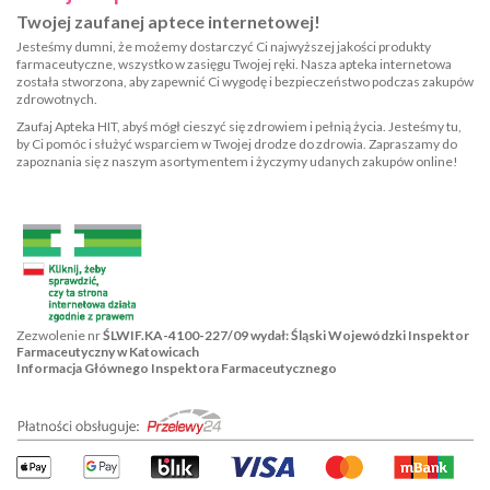
Twojej zaufanej aptece internetowej!
Jesteśmy dumni, że możemy dostarczyć Ci najwyższej jakości produkty
farmaceutyczne, wszystko w zasięgu Twojej ręki. Nasza apteka internetowa
została stworzona, aby zapewnić Ci wygodę i bezpieczeństwo podczas zakupów
zdrowotnych.
Zaufaj Apteka HIT, abyś mógł cieszyć się zdrowiem i pełnią życia. Jesteśmy tu,
by Ci pomóc i służyć wsparciem w Twojej drodze do zdrowia. Zapraszamy do
zapoznania się z naszym asortymentem i życzymy udanych zakupów online!
Zezwolenie nr
ŚLWIF.KA-4100-227/09 wydał: Śląski Wojewódzki Inspektor
Farmaceutyczny w Katowicach
Informacja Głównego Inspektora Farmaceutycznego