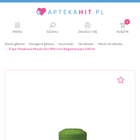
0
MENU
SZUKAJ
ZALOGUJ SIĘ
KOSZYK
Strona główna
Kategoria główna
Kosmetyki
Do włosów
Maski do włosów
Ziaja Oliwkowa Maska Do Włosów Regenerująca 200 ml