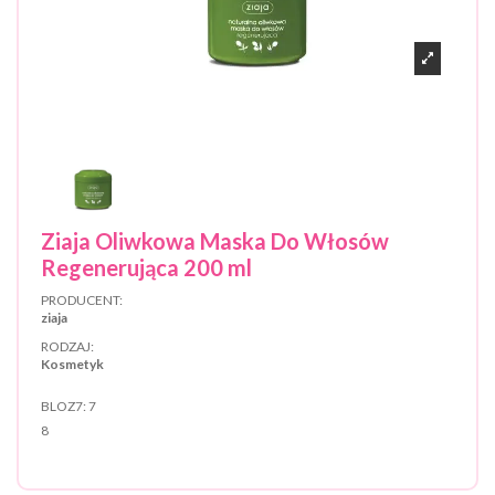
Ziaja Oliwkowa Maska Do Włosów
Regenerująca 200 ml
PRODUCENT:
ziaja
RODZAJ:
Kosmetyk
BLOZ7:
7
8