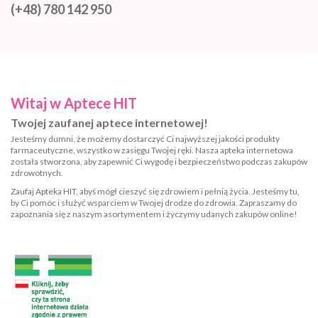
(+48) 780 142 950
Witaj w Aptece HIT
Twojej zaufanej aptece internetowej!
Jesteśmy dumni, że możemy dostarczyć Ci najwyższej jakości produkty
farmaceutyczne, wszystko w zasięgu Twojej ręki. Nasza apteka internetowa
została stworzona, aby zapewnić Ci wygodę i bezpieczeństwo podczas zakupów
zdrowotnych.
Zaufaj Apteka HIT, abyś mógł cieszyć się zdrowiem i pełnią życia. Jesteśmy tu,
by Ci pomóc i służyć wsparciem w Twojej drodze do zdrowia. Zapraszamy do
zapoznania się z naszym asortymentem i życzymy udanych zakupów online!