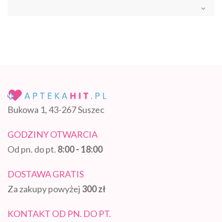
Bukowa 1, 43-267 Suszec
GODZINY OTWARCIA
Od pn. do pt.
8:00 - 18:00
DOSTAWA GRATIS
Za zakupy powyżej
300 zł
KONTAKT OD PN. DO PT.