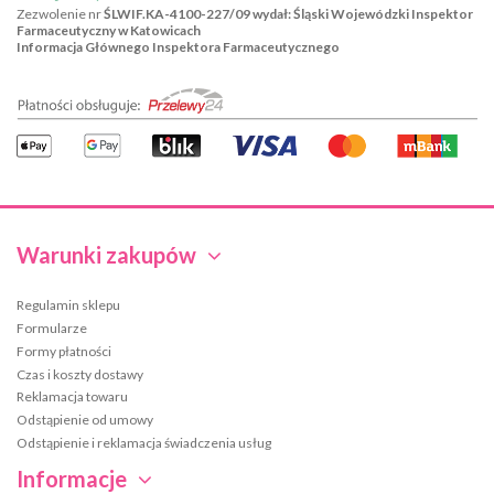
Zezwolenie nr
ŚLWIF.KA-4100-227/09 wydał: Śląski Wojewódzki Inspektor
Farmaceutyczny w Katowicach
Informacja Głównego Inspektora Farmaceutycznego
Warunki zakupów
Regulamin sklepu
Formularze
Formy płatności
Czas i koszty dostawy
Reklamacja towaru
Odstąpienie od umowy
Odstąpienie i reklamacja świadczenia usług
Informacje