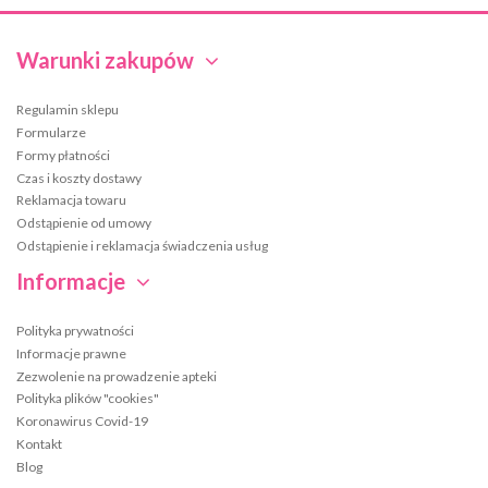
Warunki zakupów
Regulamin sklepu
Formularze
Formy płatności
Czas i koszty dostawy
Reklamacja towaru
Odstąpienie od umowy
Odstąpienie i reklamacja świadczenia usług
Informacje
Polityka prywatności
Informacje prawne
Zezwolenie na prowadzenie apteki
Polityka plików "cookies"
Koronawirus Covid-19
Kontakt
Blog