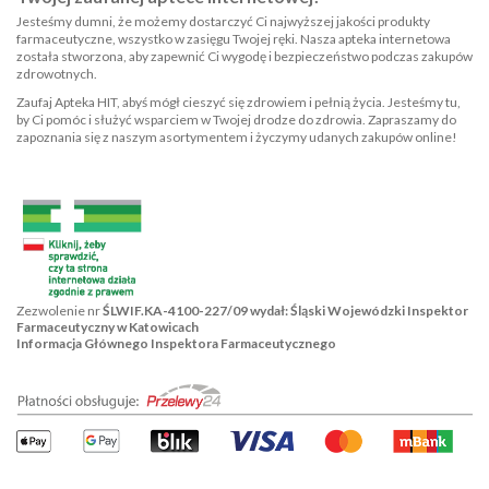
Jesteśmy dumni, że możemy dostarczyć Ci najwyższej jakości produkty
farmaceutyczne, wszystko w zasięgu Twojej ręki. Nasza apteka internetowa
została stworzona, aby zapewnić Ci wygodę i bezpieczeństwo podczas zakupów
zdrowotnych.
Zaufaj Apteka HIT, abyś mógł cieszyć się zdrowiem i pełnią życia. Jesteśmy tu,
by Ci pomóc i służyć wsparciem w Twojej drodze do zdrowia. Zapraszamy do
zapoznania się z naszym asortymentem i życzymy udanych zakupów online!
Zezwolenie nr
ŚLWIF.KA-4100-227/09 wydał: Śląski Wojewódzki Inspektor
Farmaceutyczny w Katowicach
Informacja Głównego Inspektora Farmaceutycznego