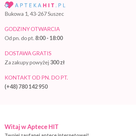
Bukowa 1, 43-267 Suszec
GODZINY OTWARCIA
Od pn. do pt.
8:00 - 18:00
DOSTAWA GRATIS
Za zakupy powyżej
300 zł
KONTAKT OD PN. DO PT.
(+48) 780 142 950
Witaj w Aptece HIT
Twojej zaufanej aptece internetowej!