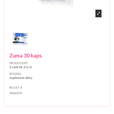
Zuma 30 kaps.
PRODUCENT:
S-LAB SP. Z O.O.
RODZAJ:
Suplement diety
BLOZ7:
8
9046479