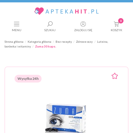
0
MENU
SZUKAJ
ZALOGUJ SIĘ
KOSZYK
Strona główna
Kategoria główna
Bez recepty
Zdrowe oczy
Luteina,
borówka i witaminy
Zuma 30 kaps.
Wysyłka 24h