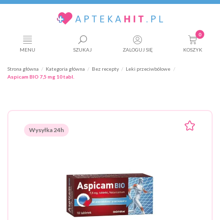
0
MENU
SZUKAJ
ZALOGUJ SIĘ
KOSZYK
Strona główna
Kategoria główna
Bez recepty
Leki przeciwbólowe
Aspicam BIO 7,5 mg 10 tabl.
Wysyłka 24h