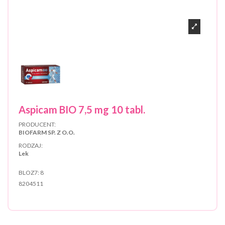
Aspicam BIO 7,5 mg 10 tabl.
PRODUCENT:
BIOFARM SP. Z O.O.
RODZAJ:
Lek
BLOZ7:
8
8204511