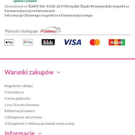
Zezwolenie nr
ŚLWIF.KA-4100-227/09 wydał: Śląski Wojewódzki Inspektor
Farmaceutyczny w Katowicach
Informacja Głównego Inspektora Farmaceutycznego
Warunki zakupów
Regulamin sklepu
Formularze
Formy płatności
Czas i koszty dostawy
Reklamacja towaru
Odstąpienie od umowy
Odstąpienie i reklamacja świadczenia usług
Informacje