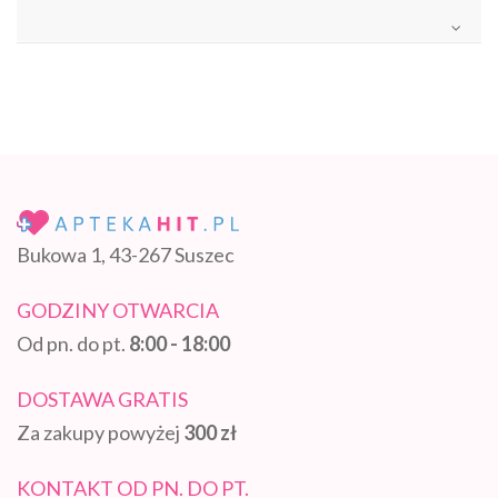
Bukowa 1, 43-267 Suszec
GODZINY OTWARCIA
Od pn. do pt.
8:00 - 18:00
DOSTAWA GRATIS
Za zakupy powyżej
300 zł
KONTAKT OD PN. DO PT.