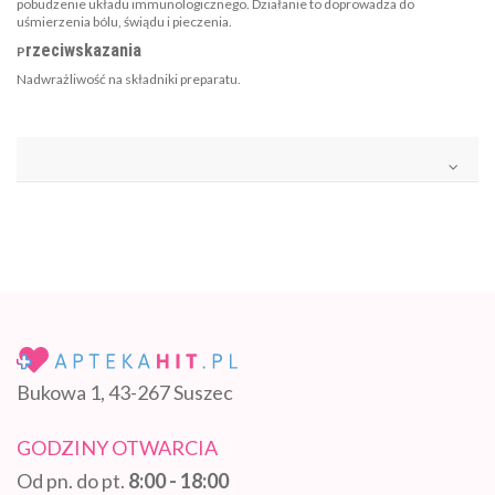
pobudzenie układu immunologicznego. Działanie to doprowadza do
uśmierzenia bólu, świądu i pieczenia.
rzeciwskazania
P
Nadwrażliwość na składniki preparatu.
Bukowa 1, 43-267 Suszec
GODZINY OTWARCIA
Od pn. do pt.
8:00 - 18:00