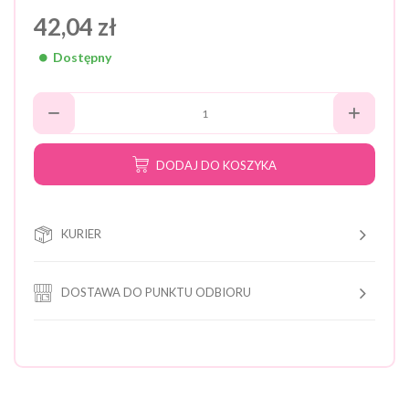
42,04 zł
Dostępny
DODAJ DO KOSZYKA
KURIER
DOSTAWA DO PUNKTU ODBIORU