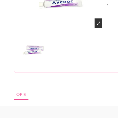
7
OPIS