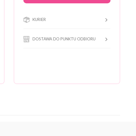
KURIER
DOSTAWA DO PUNKTU ODBIORU