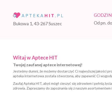
GODZIN
Od pn. do
Bukowa 1, 43-267 Suszec
Witaj w Aptece HIT
Twojej zaufanej aptece internetowej!
Jesteśmy dumni, że możemy dostarczyć Ci najwyższej jakości pr
apteka internetowa została stworzona, aby zapewnić Ci wygod
Zaufaj Apteka HIT, abyś mógł cieszyć się zdrowiem i pełnią życi
zdrowia. Zapraszamy do zapoznania się z naszym asortymentem 