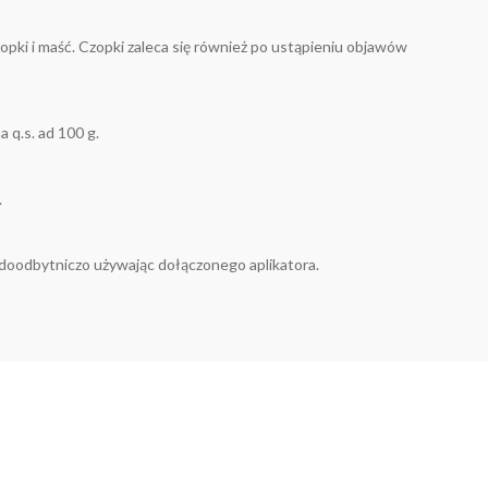
opki i maść. Czopki zaleca się również po ustąpieniu objawów
 q.s. ad 100 g.
.
doodbytniczo używając dołączonego aplikatora.