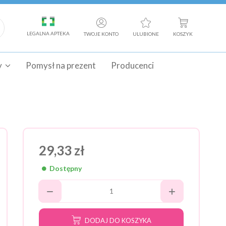
LEGALNA APTEKA
TWOJE KONTO
ULUBIONE
KOSZYK
y
Pomysł na prezent
Producenci
29,33 zł
Dostępny
DODAJ DO KOSZYKA