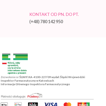
KONTAKT OD PN. DO PT.
(+48) 780 142 950
Zezwolenie nr
ŚLWIF.KA-4100-227/09 wydał: Śląski Wojewódzki
Inspektor Farmaceutyczny w Katowicach
Informacja Głównego Inspektora Farmaceutycznego