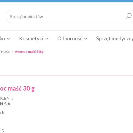
cko
Kosmetyki
Odporność
Sprzęt medyczn
i maści
Avenoc maść 30 g
oc maść 30 g
CENT:
 S.A.
J:
:
5