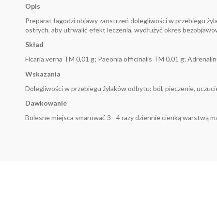
Opis
Preparat łagodzi objawy zaostrzeń dolegliwości w przebiegu żyla
ostrych, aby utrwalić efekt leczenia, wydłużyć okres bezobjawo
Skład
Ficaria verna TM 0,01 g; Paeonia officinalis TM 0,01 g; Adrenali
Wskazania
Dolegliwości w przebiegu żylaków odbytu: ból, pieczenie, uczucie
Dawkowanie
Bolesne miejsca smarować 3 - 4 razy dziennie cienką warstwą