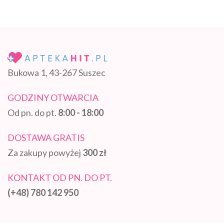
Bukowa 1, 43-267 Suszec
GODZINY OTWARCIA
Od pn. do pt.
8:00 - 18:00
DOSTAWA GRATIS
Za zakupy powyżej
300 zł
KONTAKT OD PN. DO PT.
(+48) 780 142 950