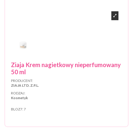
Ziaja Krem nagietkowy nieperfumowany
50 ml
PRODUCENT:
ZIAJA LTD. Z.P.L.
RODZAJ:
Kosmetyk
BLOZ7:
7