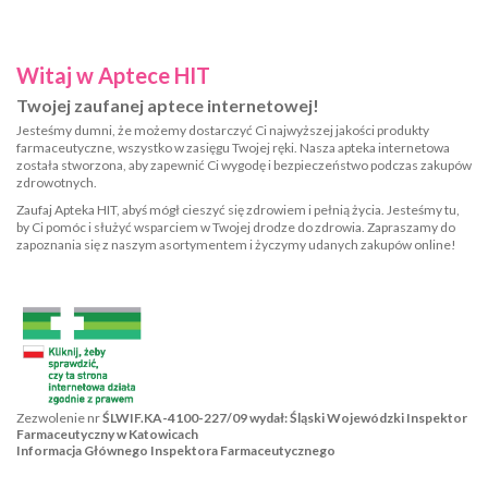
Witaj w Aptece HIT
Twojej zaufanej aptece internetowej!
Jesteśmy dumni, że możemy dostarczyć Ci najwyższej jakości produkty
farmaceutyczne, wszystko w zasięgu Twojej ręki. Nasza apteka internetowa
została stworzona, aby zapewnić Ci wygodę i bezpieczeństwo podczas zakupów
zdrowotnych.
Zaufaj Apteka HIT, abyś mógł cieszyć się zdrowiem i pełnią życia. Jesteśmy tu,
by Ci pomóc i służyć wsparciem w Twojej drodze do zdrowia. Zapraszamy do
zapoznania się z naszym asortymentem i życzymy udanych zakupów online!
Zezwolenie nr
ŚLWIF.KA-4100-227/09 wydał: Śląski Wojewódzki Inspektor
Farmaceutyczny w Katowicach
Informacja Głównego Inspektora Farmaceutycznego