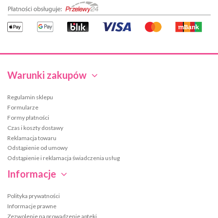
Warunki zakupów
Regulamin sklepu
Formularze
Formy płatności
Czas i koszty dostawy
Reklamacja towaru
Odstąpienie od umowy
Odstąpienie i reklamacja świadczenia usług
Informacje
Polityka prywatności
Informacje prawne
Zezwolenie na prowadzenie apteki