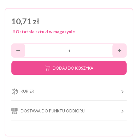
10,71 zł
Ostatnie sztuki w magazynie
DODAJ DO KOSZYKA
KURIER
DOSTAWA DO PUNKTU ODBIORU