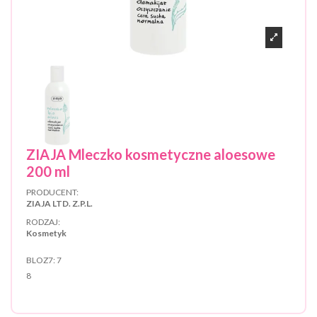
ZIAJA Mleczko kosmetyczne aloesowe
200 ml
PRODUCENT:
ZIAJA LTD. Z.P.L.
RODZAJ:
Kosmetyk
BLOZ7:
7
8