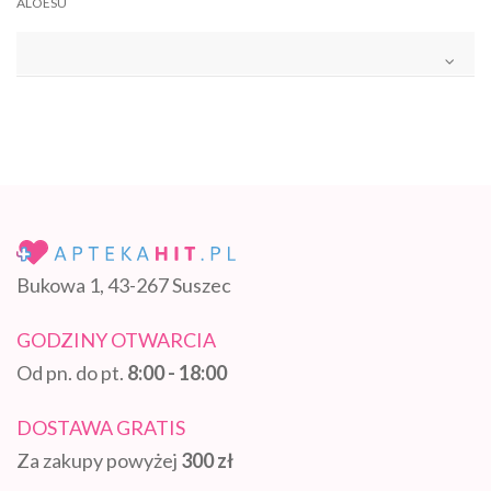
ALOESU
Bukowa 1, 43-267 Suszec
GODZINY OTWARCIA
Od pn. do pt.
8:00 - 18:00
DOSTAWA GRATIS
Za zakupy powyżej
300 zł