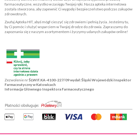
farmaceutyczne, wszystko w zasięgu Twojej ręki. Nasza apteka internetowa
została stworzona, aby zapewnić Ci wygodę i bezpieczeństwo podczas zakupów
zdrowotnych.
Zaufaj Apteka HIT, abyś mógł cieszyć się zdrowiem i pełnią życia. Jesteśmy tu,
by Ci pomóc i służyć wsparciem w Twojej drodze do zdrowia. Zapraszamy do
zapoznania się z naszym asortymentem i życzymy udanych zakupów online!
Zezwolenie nr
ŚLWIF.KA-4100-227/09 wydał: Śląski Wojewódzki Inspektor
Farmaceutyczny w Katowicach
Informacja Głównego Inspektora Farmaceutycznego