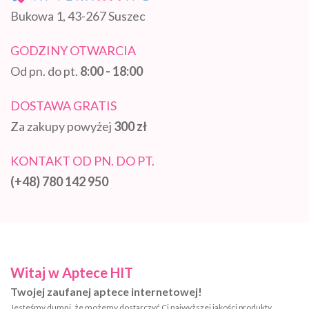
Bukowa 1, 43-267 Suszec
GODZINY OTWARCIA
Od pn. do pt.
8:00 - 18:00
DOSTAWA GRATIS
Za zakupy powyżej
300 zł
KONTAKT OD PN. DO PT.
(+48) 780 142 950
Witaj w Aptece HIT
Twojej zaufanej aptece internetowej!
Jesteśmy dumni, że możemy dostarczyć Ci najwyższej jakości produkty