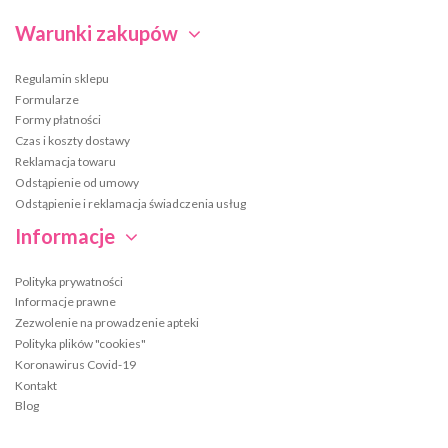
Warunki zakupów
Regulamin sklepu
Formularze
Formy płatności
Czas i koszty dostawy
Reklamacja towaru
Odstąpienie od umowy
Odstąpienie i reklamacja świadczenia usług
Informacje
Polityka prywatności
Informacje prawne
Zezwolenie na prowadzenie apteki
Polityka plików "cookies"
Koronawirus Covid-19
Kontakt
Blog