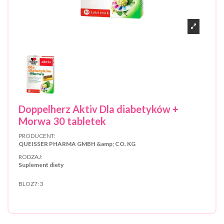
Doppelherz Aktiv Dla diabetyków +
Morwa 30 tabletek
PRODUCENT:
QUEISSER PHARMA GMBH &amp; CO. KG
RODZAJ:
Suplement diety
BLOZ7:
3