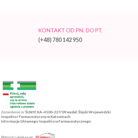
KONTAKT OD PN. DO PT.
(+48) 780 142 950
Zezwolenie nr
ŚLWIF.KA-4100-227/09 wydał: Śląski Wojewódzki
Inspektor Farmaceutyczny w Katowicach
Informacja Głównego Inspektora Farmaceutycznego