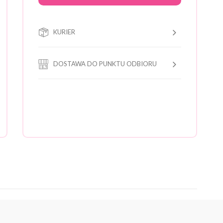
KURIER
DOSTAWA DO PUNKTU ODBIORU