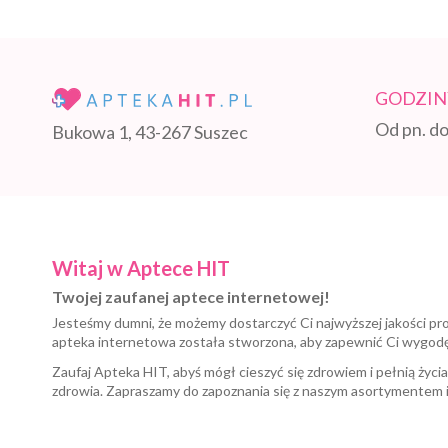
GODZIN
Od pn. do
Bukowa 1, 43-267 Suszec
Witaj w Aptece HIT
Twojej zaufanej aptece internetowej!
Jesteśmy dumni, że możemy dostarczyć Ci najwyższej jakości pr
apteka internetowa została stworzona, aby zapewnić Ci wygod
Zaufaj Apteka HIT, abyś mógł cieszyć się zdrowiem i pełnią życi
zdrowia. Zapraszamy do zapoznania się z naszym asortymentem 