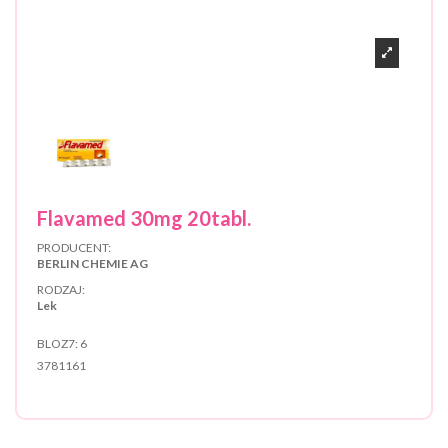
Flavamed 30mg 20tabl.
PRODUCENT:
BERLIN CHEMIE AG
RODZAJ:
Lek
BLOZ7:
6
3781161