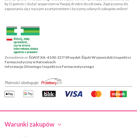
by Ci pomóc i służyć wsparciem w Twojej drodze do zdrowia. Zapraszamy do
zapoznania się z naszym asortymentem i życzymy udanych zakupów online!
Zezwolenie nr
ŚLWIF.KA-4100-227/09 wydał: Śląski Wojewódzki Inspektor
Farmaceutyczny w Katowicach
Informacja Głównego Inspektora Farmaceutycznego
Warunki zakupów