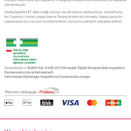
zdrowotnych.
Zaufaj Apteka HIT, abyś mógł cieszyć się zdrowiem i pełnią życia. Jesteśmy tu,
by Ci pomóc i służyć wsparciem w Twojej drodze do zdrowia. Zapraszamy do
zapoznania się z naszym asortymentem i życzymy udanych zakupów online!
Zezwolenie nr
ŚLWIF.KA-4100-227/09 wydał: Śląski Wojewódzki Inspektor
Farmaceutyczny w Katowicach
Informacja Głównego Inspektora Farmaceutycznego