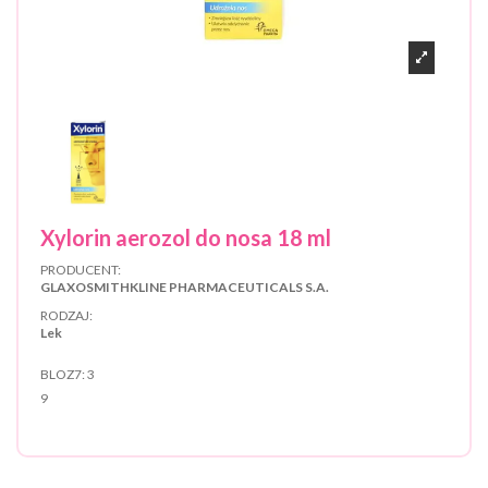
Xylorin aerozol do nosa 18 ml
PRODUCENT:
GLAXOSMITHKLINE PHARMACEUTICALS S.A.
RODZAJ:
Lek
BLOZ7:
3
9