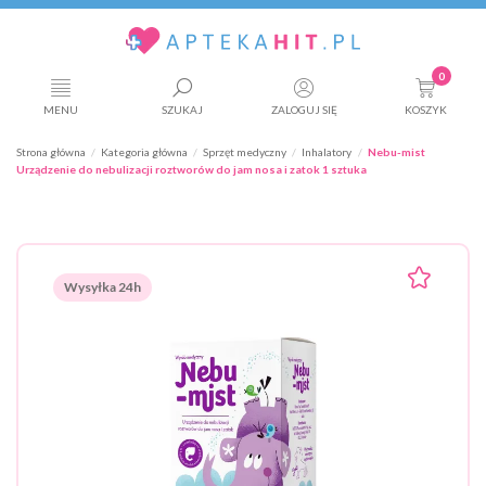
0
MENU
SZUKAJ
ZALOGUJ SIĘ
KOSZYK
Strona główna
Kategoria główna
Sprzęt medyczny
Inhalatory
Nebu-mist
Urządzenie do nebulizacji roztworów do jam nosa i zatok 1 sztuka
Wysyłka 24h