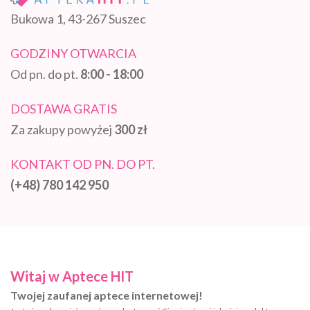
Bukowa 1, 43-267 Suszec
GODZINY OTWARCIA
Od pn. do pt.
8:00 - 18:00
DOSTAWA GRATIS
Za zakupy powyżej
300 zł
KONTAKT OD PN. DO PT.
(+48) 780 142 950
Witaj w Aptece HIT
Twojej zaufanej aptece internetowej!