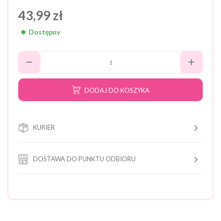
43,99 zł
Dostępny
DODAJ DO KOSZYKA
KURIER
DOSTAWA DO PUNKTU ODBIORU