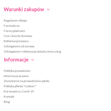
Warunki zakupów
Regulamin sklepu
Formularze
Formy płatności
Czas i koszty dostawy
Reklamacja towaru
Odstąpienie od umowy
Odstąpienie i reklamacja świadczenia usług
Informacje
Polityka prywatności
Informacje prawne
Zezwolenie na prowadzenie apteki
Polityka plików "cookies"
Koronawirus Covid-19
Kontakt
Blog