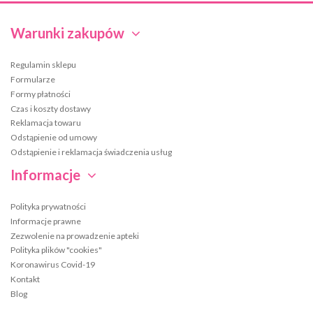
Warunki zakupów
Regulamin sklepu
Formularze
Formy płatności
Czas i koszty dostawy
Reklamacja towaru
Odstąpienie od umowy
Odstąpienie i reklamacja świadczenia usług
Informacje
Polityka prywatności
Informacje prawne
Zezwolenie na prowadzenie apteki
Polityka plików "cookies"
Koronawirus Covid-19
Kontakt
Blog