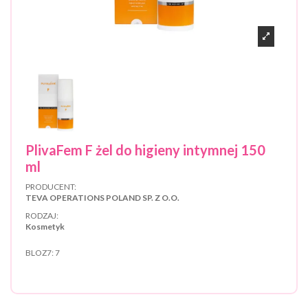
PlivaFem F żel do higieny intymnej 150
ml
PRODUCENT:
TEVA OPERATIONS POLAND SP. Z O.O.
RODZAJ:
Kosmetyk
BLOZ7:
7