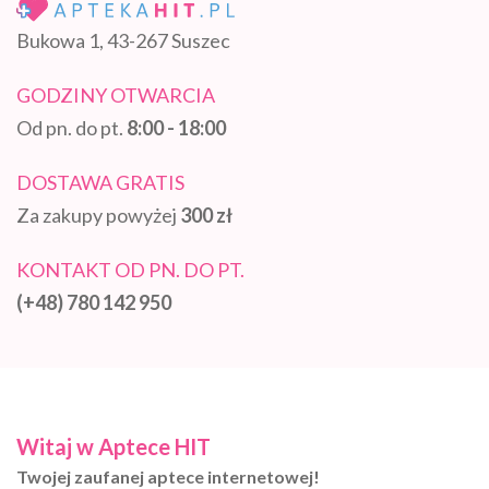
Bukowa 1, 43-267 Suszec
GODZINY OTWARCIA
Od pn. do pt.
8:00 - 18:00
DOSTAWA GRATIS
Za zakupy powyżej
300 zł
KONTAKT OD PN. DO PT.
(+48) 780 142 950
Witaj w Aptece HIT
Twojej zaufanej aptece internetowej!