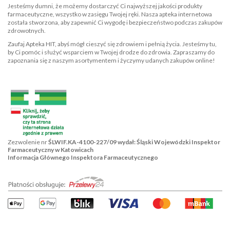
Jesteśmy dumni, że możemy dostarczyć Ci najwyższej jakości produkty
farmaceutyczne, wszystko w zasięgu Twojej ręki. Nasza apteka internetowa
została stworzona, aby zapewnić Ci wygodę i bezpieczeństwo podczas zakupów
zdrowotnych.
Zaufaj Apteka HIT, abyś mógł cieszyć się zdrowiem i pełnią życia. Jesteśmy tu,
by Ci pomóc i służyć wsparciem w Twojej drodze do zdrowia. Zapraszamy do
zapoznania się z naszym asortymentem i życzymy udanych zakupów online!
Zezwolenie nr
ŚLWIF.KA-4100-227/09 wydał: Śląski Wojewódzki Inspektor
Farmaceutyczny w Katowicach
Informacja Głównego Inspektora Farmaceutycznego