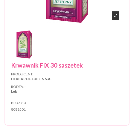
Krwawnik FIX 30 saszetek
PRODUCENT:
HERBAPOL-LUBLIN S.A.
RODZAJ:
Lek
BLOZ7:
3
8088501