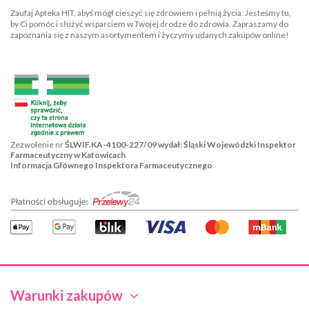
Zaufaj Apteka HIT, abyś mógł cieszyć się zdrowiem i pełnią życia. Jesteśmy tu,
by Ci pomóc i służyć wsparciem w Twojej drodze do zdrowia. Zapraszamy do
zapoznania się z naszym asortymentem i życzymy udanych zakupów online!
Zezwolenie nr
ŚLWIF.KA-4100-227/09 wydał: Śląski Wojewódzki Inspektor
Farmaceutyczny w Katowicach
Informacja Głównego Inspektora Farmaceutycznego
Warunki zakupów