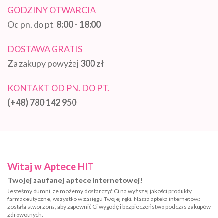
GODZINY OTWARCIA
Od pn. do pt.
8:00 - 18:00
DOSTAWA GRATIS
Za zakupy powyżej
300 zł
KONTAKT OD PN. DO PT.
(+48) 780 142 950
Witaj w Aptece HIT
Twojej zaufanej aptece internetowej!
Jesteśmy dumni, że możemy dostarczyć Ci najwyższej jakości produkty
farmaceutyczne, wszystko w zasięgu Twojej ręki. Nasza apteka internetowa
została stworzona, aby zapewnić Ci wygodę i bezpieczeństwo podczas zakupów
zdrowotnych.