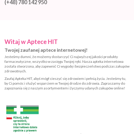
(+48) 780 142 950
Witaj w Aptece HIT
Twojej zaufanej aptece internetowej!
Jesteśmy dumni, że możemy dostarczyć Ci najwyższej jakości produkty
farmaceutyczne, wszystko w zasięgu Twojej ręki. Nasza apteka internetowa
została stworzona, aby zapewnić Ci wygodę i bezpieczeństwo podczas zakupów
zdrowotnych.
Zaufaj Apteka HIT, abyś mógł cieszyć się zdrowiem i pełnią życia. Jesteśmy tu,
by Ci pomóc i służyć wsparciem w Twojej drodze do zdrowia. Zapraszamy do
zapoznania się z naszym asortymentem i życzymy udanych zakupów online!