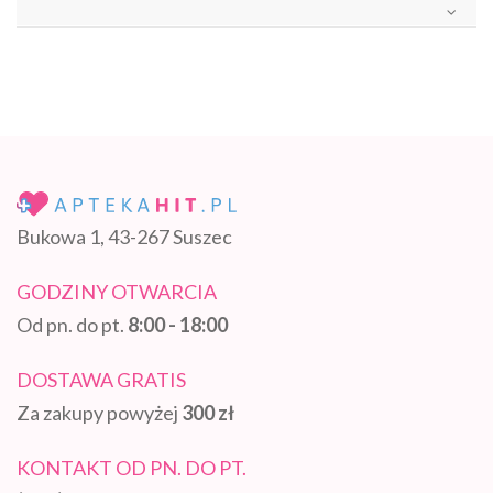
Bukowa 1, 43-267 Suszec
GODZINY OTWARCIA
Od pn. do pt.
8:00 - 18:00
DOSTAWA GRATIS
Za zakupy powyżej
300 zł
KONTAKT OD PN. DO PT.