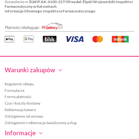
Zezwolenie nr
ŚLWIF.KA-4100-227/09 wydał: Śląski Wojewódzki Inspektor
Farmaceutyczny w Katowicach
Informacja Głównego Inspektora Farmaceutycznego
Warunki zakupów
Regulamin sklepu
Formularze
Formy płatności
Czas i koszty dostawy
Reklamacja towaru
Odstąpienie od umowy
Odstąpienie i reklamacja świadczenia usług
Informacje