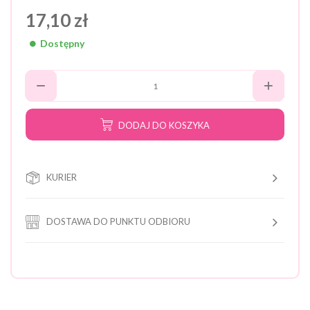
17,10 zł
Dostępny
DODAJ DO KOSZYKA
KURIER
DOSTAWA DO PUNKTU ODBIORU