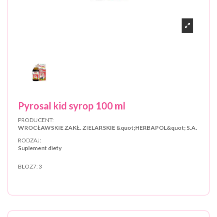
Pyrosal kid syrop 100 ml
PRODUCENT:
WROCŁAWSKIE ZAKŁ. ZIELARSKIE &quot;HERBAPOL&quot; S.A.
RODZAJ:
Suplement diety
BLOZ7:
3