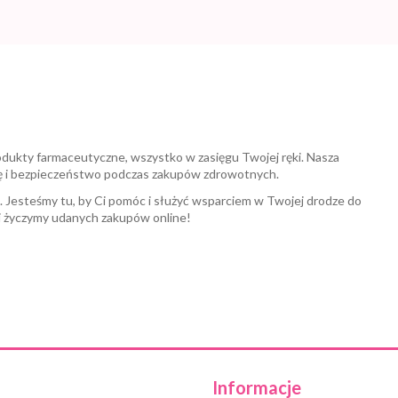
odukty farmaceutyczne, wszystko w zasięgu Twojej ręki. Nasza
ę i bezpieczeństwo podczas zakupów zdrowotnych.
a. Jesteśmy tu, by Ci pomóc i służyć wsparciem w Twojej drodze do
i życzymy udanych zakupów online!
Informacje