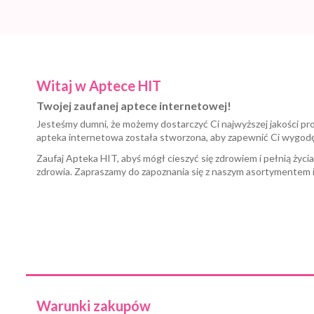
Witaj w Aptece HIT
Twojej zaufanej aptece internetowej!
Jesteśmy dumni, że możemy dostarczyć Ci najwyższej jakości pr
apteka internetowa została stworzona, aby zapewnić Ci wygod
Zaufaj Apteka HIT, abyś mógł cieszyć się zdrowiem i pełnią życi
zdrowia. Zapraszamy do zapoznania się z naszym asortymentem 
Warunki zakupów