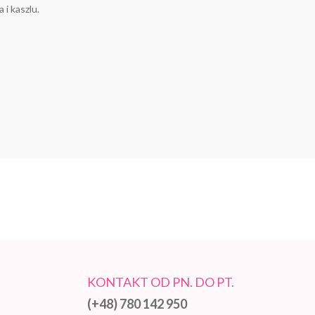
 i kaszlu.
KONTAKT OD PN. DO PT.
(+48) 780 142 950