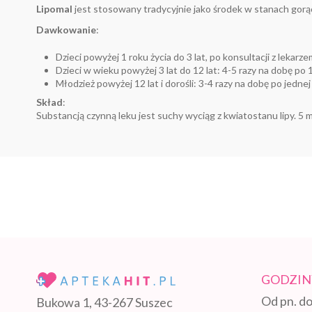
Lipomal
jest stosowany tradycyjnie jako środek w stanach gorą
Dawkowanie
:
Dzieci powyżej 1 roku życia do 3 lat, po konsultacji z lekarz
Dzieci w wieku powyżej 3 lat do 12 lat: 4-5 razy na dobę po 1
Młodzież powyżej 12 lat i dorośli: 3-4 razy na dobę po jednej 
Skład
:
Substancją czynną leku jest suchy wyciąg z kwiatostanu lipy. 5
GODZIN
Od pn. do
Bukowa 1, 43-267 Suszec