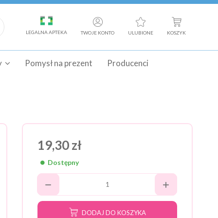
LEGALNA APTEKA
TWOJE KONTO
ULUBIONE
KOSZYK
y
Pomysł na prezent
Producenci
19,30 zł
Dostępny
DODAJ DO KOSZYKA