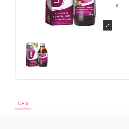
8
OPIS