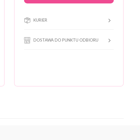
KURIER
DOSTAWA DO PUNKTU ODBIORU