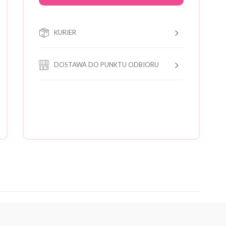
KURIER
DOSTAWA DO PUNKTU ODBIORU