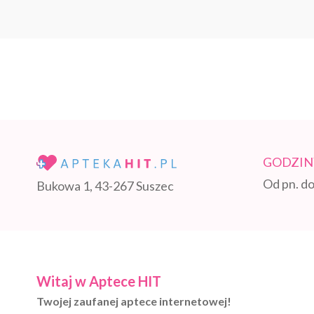
GODZIN
Od pn. do
Bukowa 1, 43-267 Suszec
Witaj w Aptece HIT
Twojej zaufanej aptece internetowej!