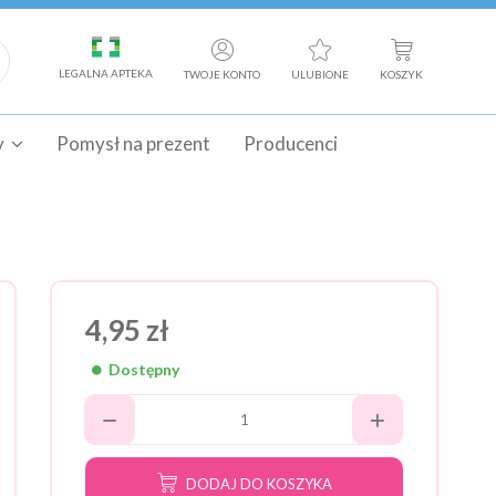
LEGALNA APTEKA
TWOJE KONTO
ULUBIONE
KOSZYK
y
Pomysł na prezent
Producenci
4,95 zł
Dostępny
DODAJ DO KOSZYKA