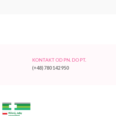
KONTAKT OD PN. DO PT.
(+48) 780 142 950