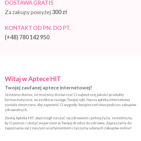
DOSTAWA GRATIS
Za zakupy powyżej
300 zł
KONTAKT OD PN. DO PT.
(+48) 780 142 950
Witaj w Aptece HIT
Twojej zaufanej aptece internetowej!
Jesteśmy dumni, że możemy dostarczyć Ci najwyższej jakości produkty
farmaceutyczne, wszystko w zasięgu Twojej ręki. Nasza apteka internetowa
została stworzona, aby zapewnić Ci wygodę i bezpieczeństwo podczas zakupów
zdrowotnych.
Zaufaj Apteka HIT, abyś mógł cieszyć się zdrowiem i pełnią życia. Jesteśmy tu,
by Ci pomóc i służyć wsparciem w Twojej drodze do zdrowia. Zapraszamy do
zapoznania się z naszym asortymentem i życzymy udanych zakupów online!