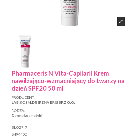
Pharmaceris N Vita-Capilaril Krem
nawilżająco-wzmacniający do twarzy na
dzień SPF20 50 ml
PRODUCENT:
LAB.KOSM.DR IRENA ERIS SP.Z O.O.
RODZAJ:
Dermokosmetyki
BLOZ7:
7
8494402