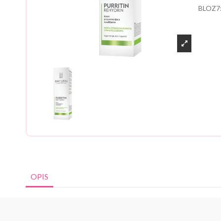
BLOZ7
OPIS