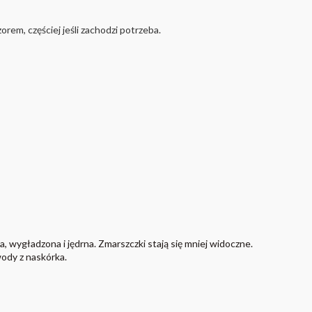
rem, częściej jeśli zachodzi potrzeba.
, wygładzona i jędrna. Zmarszczki stają się mniej widoczne.
wody z naskórka.