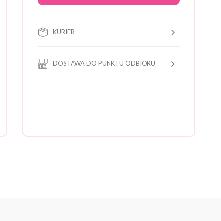
KURIER
DOSTAWA DO PUNKTU ODBIORU