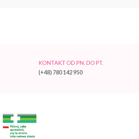
KONTAKT OD PN. DO PT.
(+48) 780 142 950