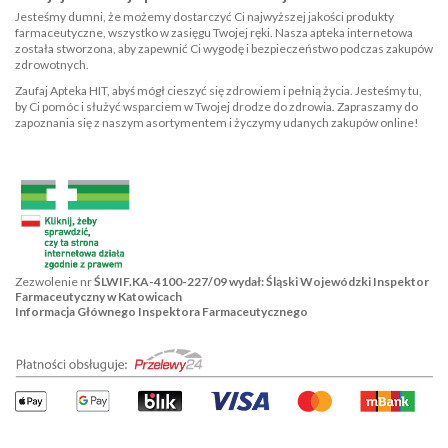
Jesteśmy dumni, że możemy dostarczyć Ci najwyższej jakości produkty
farmaceutyczne, wszystko w zasięgu Twojej ręki. Nasza apteka internetowa
została stworzona, aby zapewnić Ci wygodę i bezpieczeństwo podczas zakupów
zdrowotnych.
Zaufaj Apteka HIT, abyś mógł cieszyć się zdrowiem i pełnią życia. Jesteśmy tu,
by Ci pomóc i służyć wsparciem w Twojej drodze do zdrowia. Zapraszamy do
zapoznania się z naszym asortymentem i życzymy udanych zakupów online!
Zezwolenie nr
ŚLWIF.KA-4100-227/09 wydał: Śląski Wojewódzki Inspektor
Farmaceutyczny w Katowicach
Informacja Głównego Inspektora Farmaceutycznego