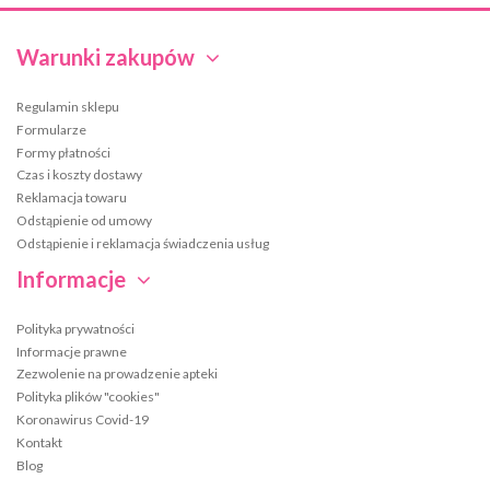
Warunki zakupów
Regulamin sklepu
Formularze
Formy płatności
Czas i koszty dostawy
Reklamacja towaru
Odstąpienie od umowy
Odstąpienie i reklamacja świadczenia usług
Informacje
Polityka prywatności
Informacje prawne
Zezwolenie na prowadzenie apteki
Polityka plików "cookies"
Koronawirus Covid-19
Kontakt
Blog