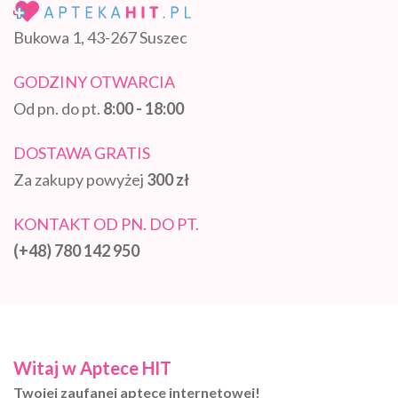
Bukowa 1, 43-267 Suszec
GODZINY OTWARCIA
Od pn. do pt.
8:00 - 18:00
DOSTAWA GRATIS
Za zakupy powyżej
300 zł
KONTAKT OD PN. DO PT.
(+48) 780 142 950
Witaj w Aptece HIT
Twojej zaufanej aptece internetowej!