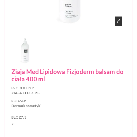
Ziaja Med Lipidowa Fizjoderm balsam do
ciała 400 ml
PRODUCENT:
ZIAJA LTD. Z.P.L.
RODZAJ:
Dermokosmetyki
BLOZ7:
3
7