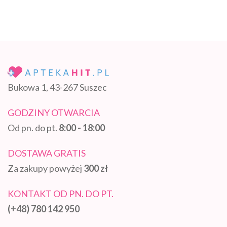
Bukowa 1, 43-267 Suszec
GODZINY OTWARCIA
Od pn. do pt.
8:00 - 18:00
DOSTAWA GRATIS
Za zakupy powyżej
300 zł
KONTAKT OD PN. DO PT.
(+48) 780 142 950