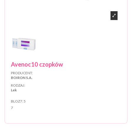
Avenoc10 czopków
PRODUCENT:
BOIRON S.A.
RODZAJ:
Lek
BLOZ7:
5
7