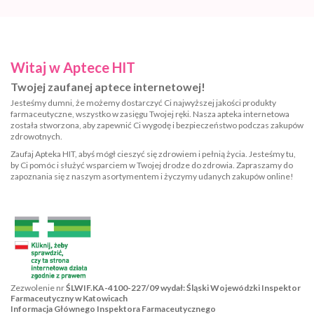
Witaj w Aptece HIT
Twojej zaufanej aptece internetowej!
Jesteśmy dumni, że możemy dostarczyć Ci najwyższej jakości produkty
farmaceutyczne, wszystko w zasięgu Twojej ręki. Nasza apteka internetowa
została stworzona, aby zapewnić Ci wygodę i bezpieczeństwo podczas zakupów
zdrowotnych.
Zaufaj Apteka HIT, abyś mógł cieszyć się zdrowiem i pełnią życia. Jesteśmy tu,
by Ci pomóc i służyć wsparciem w Twojej drodze do zdrowia. Zapraszamy do
zapoznania się z naszym asortymentem i życzymy udanych zakupów online!
Zezwolenie nr
ŚLWIF.KA-4100-227/09 wydał: Śląski Wojewódzki Inspektor
Farmaceutyczny w Katowicach
Informacja Głównego Inspektora Farmaceutycznego