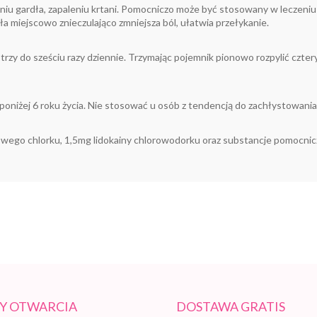
eniu gardła, zapaleniu krtani. Pomocniczo może być stosowany w leczeniu
ła miejscowo znieczulająco zmniejsza ból, ułatwia przełykanie.
 trzy do sześciu razy dziennie. Trzymając pojemnik pionowo rozpylić czter
poniżej 6 roku życia. Nie stosować u osób z tendencją do zachłystowania
wego chlorku, 1,5mg lidokainy chlorowodorku oraz substancje pomocnic
Y OTWARCIA
DOSTAWA GRATIS