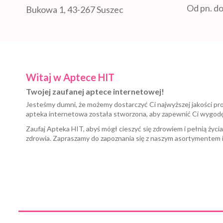
Od pn. do
Bukowa 1, 43-267 Suszec
Witaj w Aptece HIT
Twojej zaufanej aptece internetowej!
Jesteśmy dumni, że możemy dostarczyć Ci najwyższej jakości pr
apteka internetowa została stworzona, aby zapewnić Ci wygod
Zaufaj Apteka HIT, abyś mógł cieszyć się zdrowiem i pełnią życi
zdrowia. Zapraszamy do zapoznania się z naszym asortymentem 