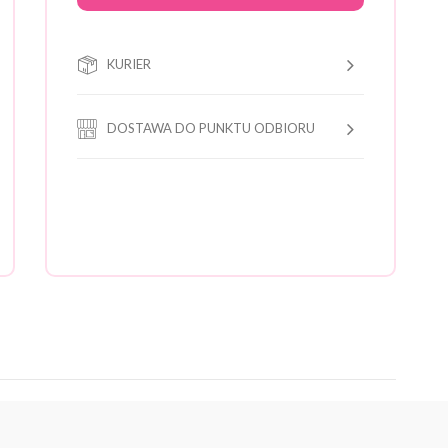
KURIER
DOSTAWA DO PUNKTU ODBIORU