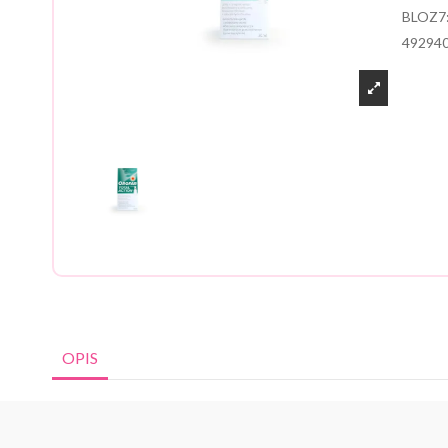
BLOZ7
49294
OPIS