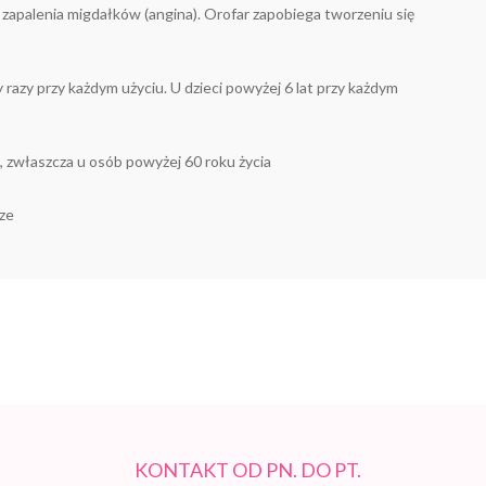
 zapalenia migdałków (angina). Orofar zapobiega tworzeniu się
y razy przy każdym użyciu. U dzieci powyżej 6 lat przy każdym
, zwłaszcza u osób powyżej 60 roku życia
ze
KONTAKT OD PN. DO PT.