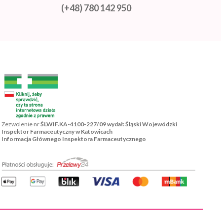
(+48) 780 142 950
Zezwolenie nr
ŚLWIF.KA-4100-227/09 wydał: Śląski Wojewódzki
Inspektor Farmaceutyczny w Katowicach
Informacja Głównego Inspektora Farmaceutycznego