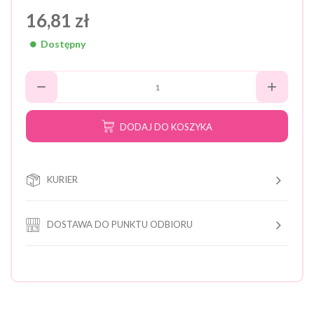
16,81 zł
Dostępny
DODAJ DO KOSZYKA
KURIER
DOSTAWA DO PUNKTU ODBIORU