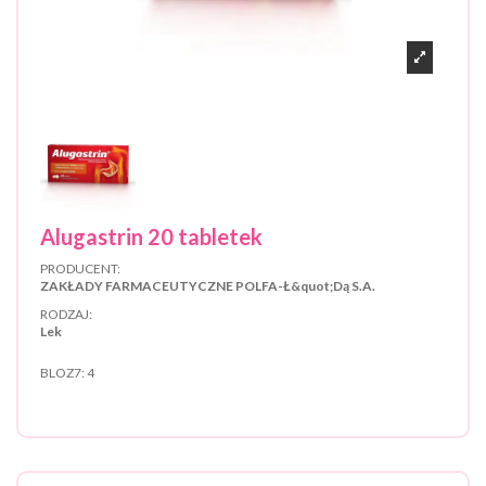
Alugastrin 20 tabletek
PRODUCENT:
ZAKŁADY FARMACEUTYCZNE POLFA-Ł&quot;Dą S.A.
RODZAJ:
Lek
BLOZ7:
4