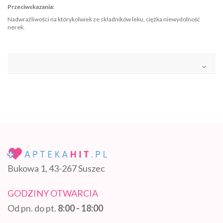
Przeciwskazania:
Nadwrażliwości na którykolwiek ze składników leku, ciężka niewydolność
nerek.
Bukowa 1, 43-267 Suszec
GODZINY OTWARCIA
Od pn. do pt.
8:00 - 18:00