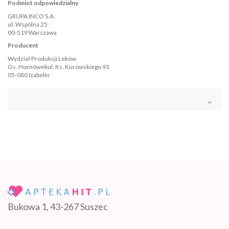
Podmiot odpowiedzialny
GRUPA INCO S.A.
ul. Wspólna 25
00-519 Warszawa
Producent
Wydział Produkcji Leków
Os. Hornówekul. Ks. Kurowskiego 93
05-080 Izabelin
Bukowa 1, 43-267 Suszec