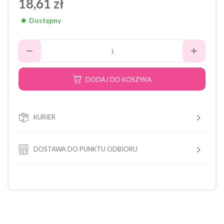
18,61 zł
Dostępny
DODAJ DO KOSZYKA
KURIER
DOSTAWA DO PUNKTU ODBIORU