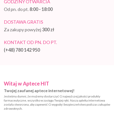
GODZINY OTWARCIA
Od pn. do pt.
8:00 - 18:00
DOSTAWA GRATIS
Za zakupy powyżej
300 zł
KONTAKT OD PN. DO PT.
(+48) 780 142 950
Witaj w Aptece HIT
Twojej zaufanej aptece internetowej!
Jesteśmy dumni, że możemy dostarczyć Ci najwyższej jakości produkty
farmaceutyczne, wszystko w zasięgu Twojej ręki. Nasza apteka internetowa
została stworzona, aby zapewnić Ci wygodę i bezpieczeństwo podczas zakupów
zdrowotnych.