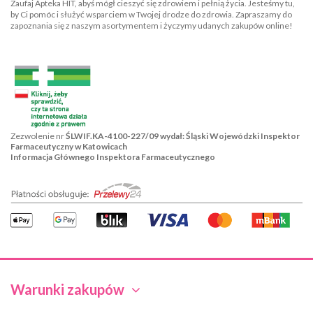
Zaufaj Apteka HIT, abyś mógł cieszyć się zdrowiem i pełnią życia. Jesteśmy tu,
by Ci pomóc i służyć wsparciem w Twojej drodze do zdrowia. Zapraszamy do
zapoznania się z naszym asortymentem i życzymy udanych zakupów online!
Zezwolenie nr
ŚLWIF.KA-4100-227/09 wydał: Śląski Wojewódzki Inspektor
Farmaceutyczny w Katowicach
Informacja Głównego Inspektora Farmaceutycznego
Warunki zakupów