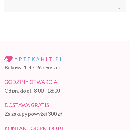
Bukowa 1, 43-267 Suszec
GODZINY OTWARCIA
Od pn. do pt.
8:00 - 18:00
DOSTAWA GRATIS
Za zakupy powyżej
300 zł
KONTAKT OD PN. DO PT.