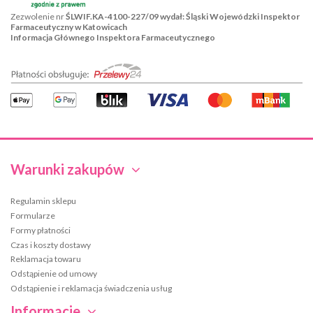
Zezwolenie nr
ŚLWIF.KA-4100-227/09 wydał: Śląski Wojewódzki Inspektor
Farmaceutyczny w Katowicach
Informacja Głównego Inspektora Farmaceutycznego
Warunki zakupów
Regulamin sklepu
Formularze
Formy płatności
Czas i koszty dostawy
Reklamacja towaru
Odstąpienie od umowy
Odstąpienie i reklamacja świadczenia usług
Informacje