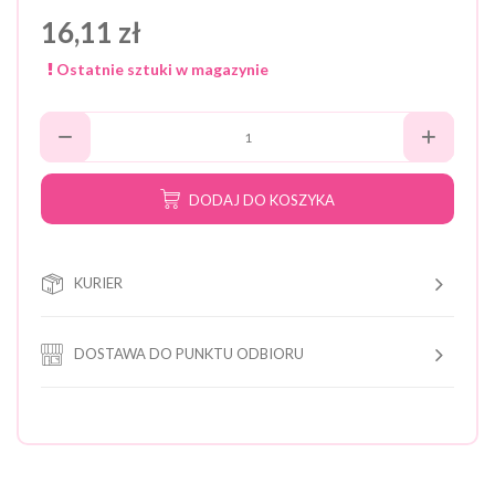
16,11 zł
Ostatnie sztuki w magazynie
DODAJ DO KOSZYKA
KURIER
DOSTAWA DO PUNKTU ODBIORU