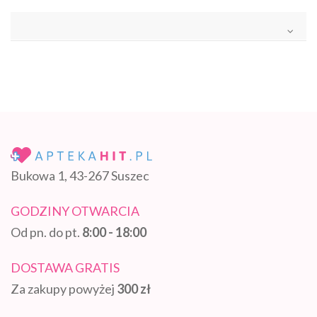
Bukowa 1, 43-267 Suszec
GODZINY OTWARCIA
Od pn. do pt.
8:00 - 18:00
DOSTAWA GRATIS
Za zakupy powyżej
300 zł