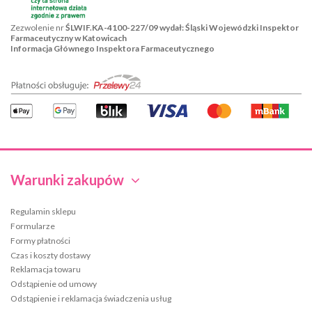
Zezwolenie nr
ŚLWIF.KA-4100-227/09 wydał: Śląski Wojewódzki Inspektor
Farmaceutyczny w Katowicach
Informacja Głównego Inspektora Farmaceutycznego
Warunki zakupów
Regulamin sklepu
Formularze
Formy płatności
Czas i koszty dostawy
Reklamacja towaru
Odstąpienie od umowy
Odstąpienie i reklamacja świadczenia usług