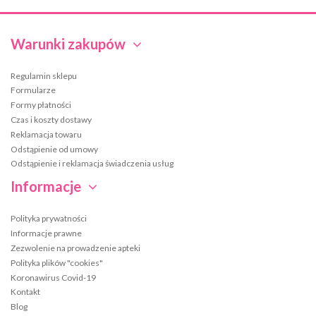
Warunki zakupów
Regulamin sklepu
Formularze
Formy płatności
Czas i koszty dostawy
Reklamacja towaru
Odstąpienie od umowy
Odstąpienie i reklamacja świadczenia usług
Informacje
Polityka prywatności
Informacje prawne
Zezwolenie na prowadzenie apteki
Polityka plików "cookies"
Koronawirus Covid-19
Kontakt
Blog