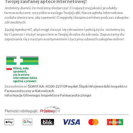
Twojej zaufanej aptece internetowej!
Jesteśmy dumni, że możemy dostarczyć Ci najwyższej jakości produkty
farmaceutyczne, wszystko w zasięgu Twojej ręki. Nasza apteka internetowa
została stworzona, aby zapewnić Ci wygodę i bezpieczeństwo podczas zakupów
zdrowotnych.
Zaufaj Apteka HIT, abyś mógł cieszyć się zdrowiem i pełnią życia. Jesteśmy tu,
by Ci pomóc i służyć wsparciem w Twojej drodze do zdrowia. Zapraszamy do
zapoznania się z naszym asortymentem i życzymy udanych zakupów online!
Zezwolenie nr
ŚLWIF.KA-4100-227/09 wydał: Śląski Wojewódzki Inspektor
Farmaceutyczny w Katowicach
Informacja Głównego Inspektora Farmaceutycznego