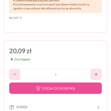
• Zawiera etykietę w języku polskim
Przechowywanie oraz transport wyrobów medycznych są
zgodne z warunkami określonymi przez producenta.
BLOZ7:
9
20,09 zł
Dostępny
DODAJ DO KOSZYKA
KURIER