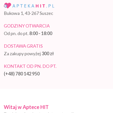
Bukowa 1, 43-267 Suszec
GODZINY OTWARCIA
Od pn. do pt.
8:00 - 18:00
DOSTAWA GRATIS
Za zakupy powyżej
300 zł
KONTAKT OD PN. DO PT.
(+48) 780 142 950
Witaj w Aptece HIT