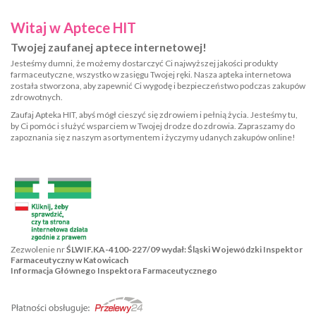
Witaj w Aptece HIT
Twojej zaufanej aptece internetowej!
Jesteśmy dumni, że możemy dostarczyć Ci najwyższej jakości produkty
farmaceutyczne, wszystko w zasięgu Twojej ręki. Nasza apteka internetowa
została stworzona, aby zapewnić Ci wygodę i bezpieczeństwo podczas zakupów
zdrowotnych.
Zaufaj Apteka HIT, abyś mógł cieszyć się zdrowiem i pełnią życia. Jesteśmy tu,
by Ci pomóc i służyć wsparciem w Twojej drodze do zdrowia. Zapraszamy do
zapoznania się z naszym asortymentem i życzymy udanych zakupów online!
Zezwolenie nr
ŚLWIF.KA-4100-227/09 wydał: Śląski Wojewódzki Inspektor
Farmaceutyczny w Katowicach
Informacja Głównego Inspektora Farmaceutycznego