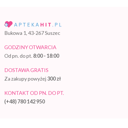
Bukowa 1, 43-267 Suszec
GODZINY OTWARCIA
Od pn. do pt.
8:00 - 18:00
DOSTAWA GRATIS
Za zakupy powyżej
300 zł
KONTAKT OD PN. DO PT.
(+48) 780 142 950