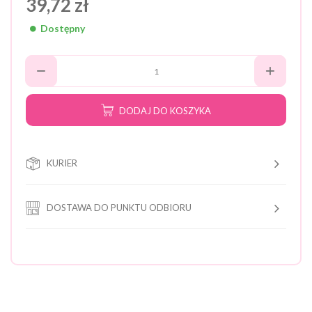
39,72 zł
Dostępny
DODAJ DO KOSZYKA
KURIER
DOSTAWA DO PUNKTU ODBIORU