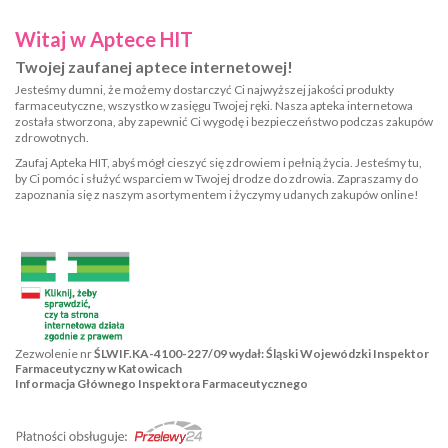
Witaj w Aptece HIT
Twojej zaufanej aptece internetowej!
Jesteśmy dumni, że możemy dostarczyć Ci najwyższej jakości produkty
farmaceutyczne, wszystko w zasięgu Twojej ręki. Nasza apteka internetowa
została stworzona, aby zapewnić Ci wygodę i bezpieczeństwo podczas zakupów
zdrowotnych.
Zaufaj Apteka HIT, abyś mógł cieszyć się zdrowiem i pełnią życia. Jesteśmy tu,
by Ci pomóc i służyć wsparciem w Twojej drodze do zdrowia. Zapraszamy do
zapoznania się z naszym asortymentem i życzymy udanych zakupów online!
Zezwolenie nr
ŚLWIF.KA-4100-227/09 wydał: Śląski Wojewódzki Inspektor
Farmaceutyczny w Katowicach
Informacja Głównego Inspektora Farmaceutycznego