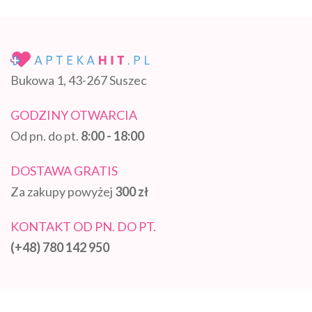
Bukowa 1, 43-267 Suszec
GODZINY OTWARCIA
Od pn. do pt.
8:00 - 18:00
DOSTAWA GRATIS
Za zakupy powyżej
300 zł
KONTAKT OD PN. DO PT.
(+48) 780 142 950