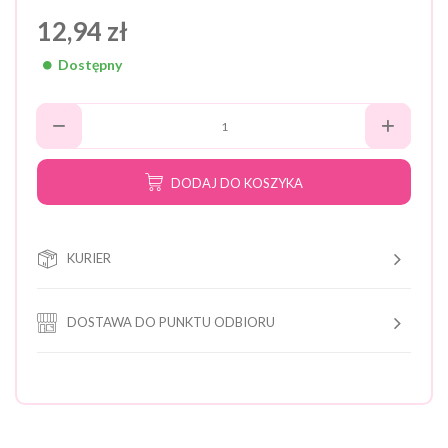
12,94 zł
Dostępny
DODAJ DO KOSZYKA
KURIER
DOSTAWA DO PUNKTU ODBIORU