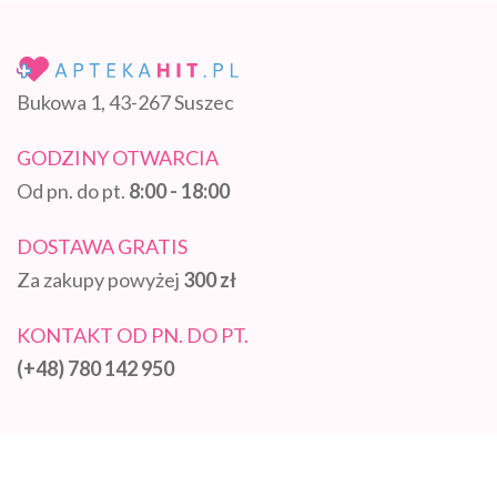
Bukowa 1, 43-267 Suszec
GODZINY OTWARCIA
Od pn. do pt.
8:00 - 18:00
DOSTAWA GRATIS
Za zakupy powyżej
300 zł
KONTAKT OD PN. DO PT.
(+48) 780 142 950