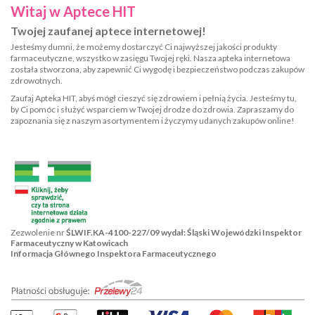
Witaj w Aptece HIT
Twojej zaufanej aptece internetowej!
Jesteśmy dumni, że możemy dostarczyć Ci najwyższej jakości produkty
farmaceutyczne, wszystko w zasięgu Twojej ręki. Nasza apteka internetowa
została stworzona, aby zapewnić Ci wygodę i bezpieczeństwo podczas zakupów
zdrowotnych.
Zaufaj Apteka HIT, abyś mógł cieszyć się zdrowiem i pełnią życia. Jesteśmy tu,
by Ci pomóc i służyć wsparciem w Twojej drodze do zdrowia. Zapraszamy do
zapoznania się z naszym asortymentem i życzymy udanych zakupów online!
Zezwolenie nr
ŚLWIF.KA-4100-227/09 wydał: Śląski Wojewódzki Inspektor
Farmaceutyczny w Katowicach
Informacja Głównego Inspektora Farmaceutycznego