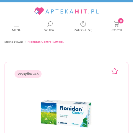
0
MENU
SZUKAJ
ZALOGUJ SIĘ
KOSZYK
Strona główna
Flonidan Control 10 tabl.
Wysyłka 24h