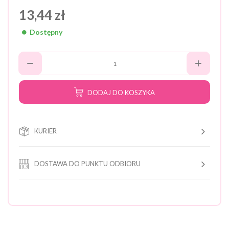
13,44 zł
Dostępny
DODAJ DO KOSZYKA
KURIER
DOSTAWA DO PUNKTU ODBIORU