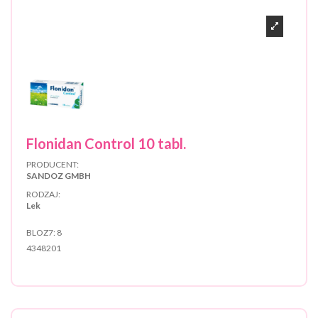
Flonidan Control 10 tabl.
PRODUCENT:
SANDOZ GMBH
RODZAJ:
Lek
BLOZ7:
8
4348201