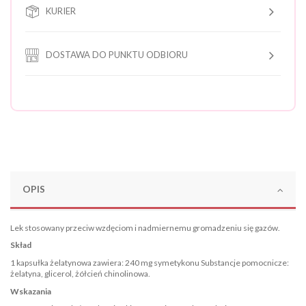
KURIER
DOSTAWA DO PUNKTU ODBIORU
OPIS
Lek stosowany przeciw wzdęciom i nadmiernemu gromadzeniu się gazów.
Skład
1 kapsułka żelatynowa zawiera: 240 mg symetykonu Substancje pomocnicze:
żelatyna, glicerol, żółcień chinolinowa.
Wskazania