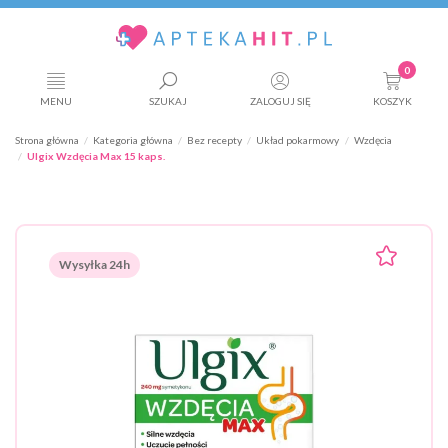
0
MENU
SZUKAJ
ZALOGUJ SIĘ
KOSZYK
Strona główna
Kategoria główna
Bez recepty
Układ pokarmowy
Wzdęcia
Ulgix Wzdęcia Max 15 kaps.
Wysyłka 24h