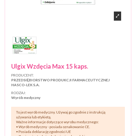
Ulgix Wzdęcia Max 15 kaps.
PRODUCENT:
PRZEDSIĘBIORSTWO PRODUKCJI FARMACEUTYCZNEJ
HASCO-LEK S.A.
RODZAJ:
Wyrób medyczny
To jest wyrób medyczny. Używaj go zgodnie z instrukcją
używania lub etykietą.
Ważne informacje dotyczące wyrobu medycznego:
• Wyrób medyczny - posiada oznakowanie CE.
• Posiada deklarację zgodności UE