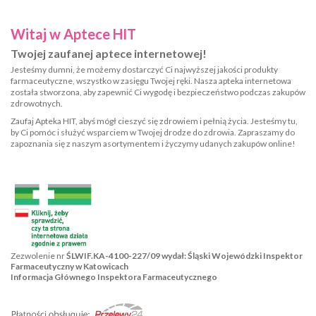
Witaj w Aptece HIT
Twojej zaufanej aptece internetowej!
Jesteśmy dumni, że możemy dostarczyć Ci najwyższej jakości produkty
farmaceutyczne, wszystko w zasięgu Twojej ręki. Nasza apteka internetowa
została stworzona, aby zapewnić Ci wygodę i bezpieczeństwo podczas zakupów
zdrowotnych.
Zaufaj Apteka HIT, abyś mógł cieszyć się zdrowiem i pełnią życia. Jesteśmy tu,
by Ci pomóc i służyć wsparciem w Twojej drodze do zdrowia. Zapraszamy do
zapoznania się z naszym asortymentem i życzymy udanych zakupów online!
Zezwolenie nr
ŚLWIF.KA-4100-227/09 wydał: Śląski Wojewódzki Inspektor
Farmaceutyczny w Katowicach
Informacja Głównego Inspektora Farmaceutycznego