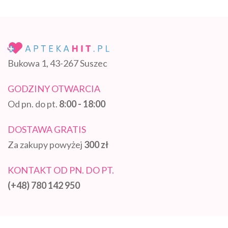
Bukowa 1, 43-267 Suszec
GODZINY OTWARCIA
Od pn. do pt.
8:00 - 18:00
DOSTAWA GRATIS
Za zakupy powyżej
300 zł
KONTAKT OD PN. DO PT.
(+48) 780 142 950