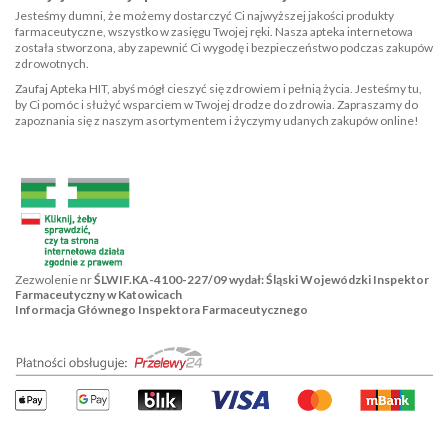
Jesteśmy dumni, że możemy dostarczyć Ci najwyższej jakości produkty
farmaceutyczne, wszystko w zasięgu Twojej ręki. Nasza apteka internetowa
została stworzona, aby zapewnić Ci wygodę i bezpieczeństwo podczas zakupów
zdrowotnych.
Zaufaj Apteka HIT, abyś mógł cieszyć się zdrowiem i pełnią życia. Jesteśmy tu,
by Ci pomóc i służyć wsparciem w Twojej drodze do zdrowia. Zapraszamy do
zapoznania się z naszym asortymentem i życzymy udanych zakupów online!
Zezwolenie nr
ŚLWIF.KA-4100-227/09 wydał: Śląski Wojewódzki Inspektor
Farmaceutyczny w Katowicach
Informacja Głównego Inspektora Farmaceutycznego