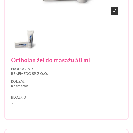
Ortholan żel do masażu 50 ml
PRODUCENT:
BENEMEDO SP. Z O.O.
RODZAJ:
Kosmetyk
BLOZ7:
3
7