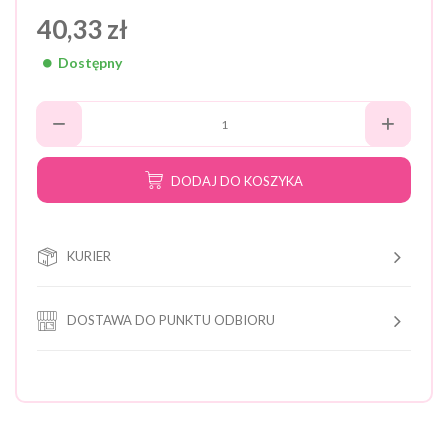
40,33 zł
Dostępny
DODAJ DO KOSZYKA
KURIER
DOSTAWA DO PUNKTU ODBIORU