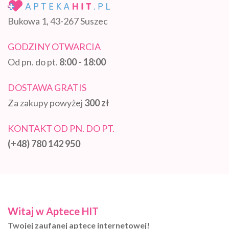
Bukowa 1, 43-267 Suszec
GODZINY OTWARCIA
Od pn. do pt.
8:00 - 18:00
DOSTAWA GRATIS
Za zakupy powyżej
300 zł
KONTAKT OD PN. DO PT.
(+48) 780 142 950
Witaj w Aptece HIT
Twojej zaufanej aptece internetowej!