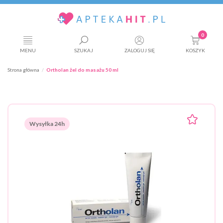
0
MENU
SZUKAJ
ZALOGUJ SIĘ
KOSZYK
Strona główna
Ortholan żel do masażu 50 ml
Wysyłka 24h