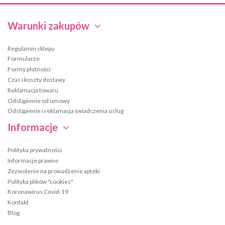
Warunki zakupów
Regulamin sklepu
Formularze
Formy płatności
Czas i koszty dostawy
Reklamacja towaru
Odstąpienie od umowy
Odstąpienie i reklamacja świadczenia usług
Informacje
Polityka prywatności
Informacje prawne
Zezwolenie na prowadzenie apteki
Polityka plików "cookies"
Koronawirus Covid-19
Kontakt
Blog