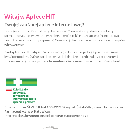
Witaj w Aptece HIT
Twojej zaufanej aptece internetowej!
Jesteśmy dumni, że możemy dostarczyć Ci najwyższej jakości produkty
farmaceutyczne, wszystko w zasięgu Twojej ręki. Nasza apteka internetowa
została stworzona, aby zapewnić Ci wygodę i bezpieczeństwo podczas zakupów
zdrowotnych.
Zaufaj Apteka HIT, abyś mógł cieszyć się zdrowiem i pełnią życia. Jesteśmy tu,
by Ci pomóc i służyć wsparciem w Twojej drodze do zdrowia. Zapraszamy do
zapoznania się z naszym asortymentem i życzymy udanych zakupów online!
Zezwolenie nr
ŚLWIF.KA-4100-227/09 wydał: Śląski Wojewódzki Inspektor
Farmaceutyczny w Katowicach
Informacja Głównego Inspektora Farmaceutycznego