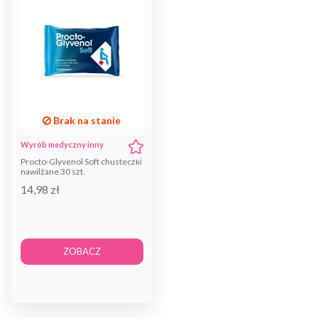
Brak na stanie
Wyrób medyczny inny
Procto-Glyvenol Soft chusteczki
nawilżane 30 szt.
14,98 zł
ZOBACZ