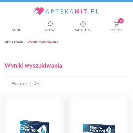
0
MENU
SZUKAJ
ZALOGUJ SIĘ
KOSZYK
Strona główna
Wyniki wyszukiwania
Wyniki wyszukiwania
Wybierz
5