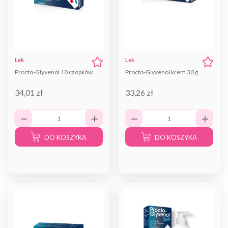
Lek
Lek
Procto-Glyvenol 10 czopków
Procto-Glyvenol krem 30 g
34,01 zł
33,26 zł
DO KOSZYKA
DO KOSZYKA