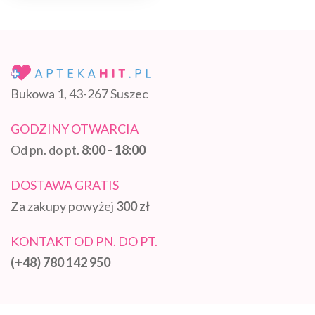
Bukowa 1, 43-267 Suszec
GODZINY OTWARCIA
Od pn. do pt.
8:00 - 18:00
DOSTAWA GRATIS
Za zakupy powyżej
300 zł
KONTAKT OD PN. DO PT.
(+48) 780 142 950