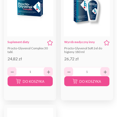
Suplement diety
Wyrób medyczny inny
Procto-Glyvenol Complex 30
Procto-Glyvenol Soft żel do
tabl.
higieny 180 ml
24,82 zł
26,72 zł
DO KOSZYKA
DO KOSZYKA