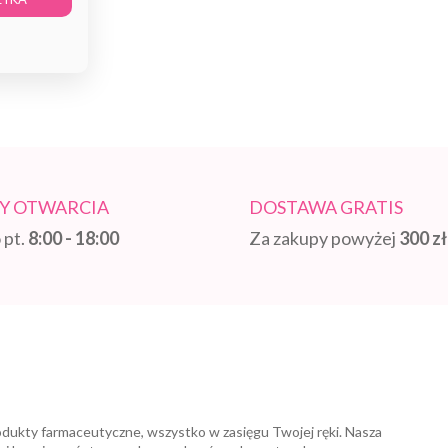
Y OTWARCIA
DOSTAWA GRATIS
 pt.
8:00 - 18:00
Za zakupy powyżej
300 zł
odukty farmaceutyczne, wszystko w zasięgu Twojej ręki. Nasza