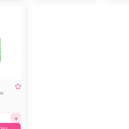
ki
ZYKA