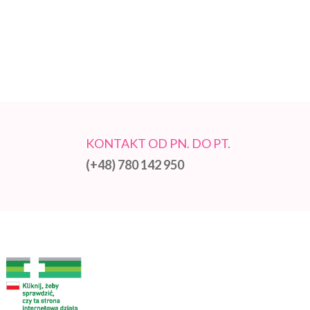
KONTAKT OD PN. DO PT.
(+48) 780 142 950