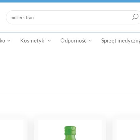
cko
Kosmetyki
Odporność
Sprzęt medyczn