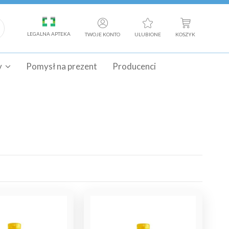
LEGALNA APTEKA
TWOJE KONTO
ULUBIONE
KOSZYK
y
Pomysł na prezent
Producenci