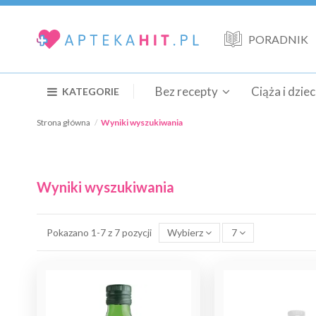
PORADNIK
Bez recepty
Ciąża i dzie
KATEGORIE
Strona główna
Wyniki wyszukiwania
Wyniki wyszukiwania
Pokazano 1-7 z 7 pozycji
Wybierz
7