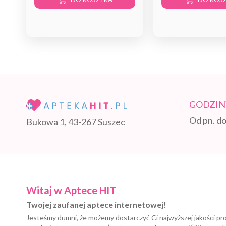
GODZIN
Od pn. do
Bukowa 1, 43-267 Suszec
Witaj w Aptece HIT
Twojej zaufanej aptece internetowej!
Jesteśmy dumni, że możemy dostarczyć Ci najwyższej jakości pr