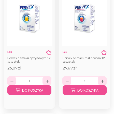
Lek
Lek
Fervex o smaku cytrynowym 12
Fervex o smaku malinowym 12
saszetek
saszetek
26,09 zł
29,69 zł
DO KOSZYKA
DO KOSZYKA