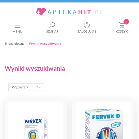
0
MENU
SZUKAJ
ZALOGUJ SIĘ
KOSZYK
Strona główna
Wyniki wyszukiwania
Wyniki wyszukiwania
Wybierz
7