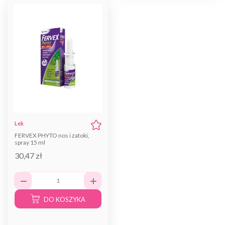
Lek
FERVEX PHYTO nos i zatoki,
spray 15 ml
30,47 zł
DO KOSZYKA