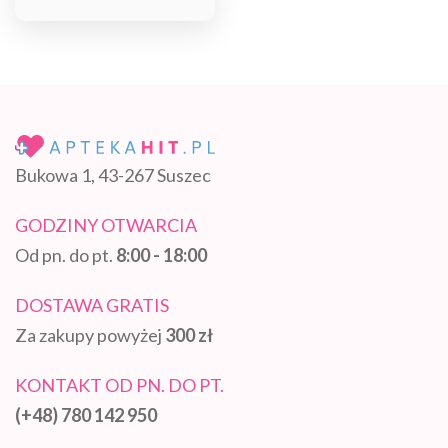
Bukowa 1, 43-267 Suszec
GODZINY OTWARCIA
Od pn. do pt.
8:00 - 18:00
DOSTAWA GRATIS
Za zakupy powyżej
300 zł
KONTAKT OD PN. DO PT.
(+48) 780 142 950